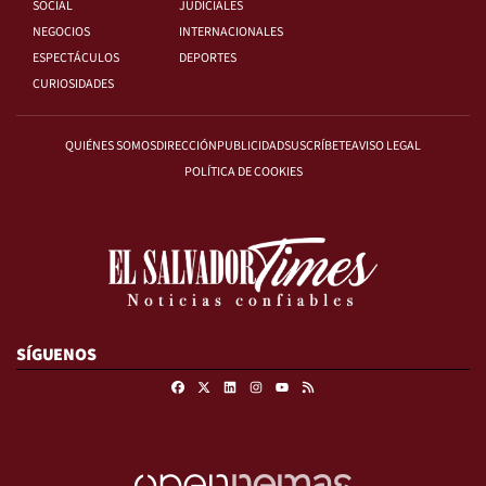
SOCIAL
JUDICIALES
NEGOCIOS
INTERNACIONALES
ESPECTÁCULOS
DEPORTES
CURIOSIDADES
QUIÉNES SOMOS
DIRECCIÓN
PUBLICIDAD
SUSCRÍBETE
AVISO LEGAL
POLÍTICA DE COOKIES
SÍGUENOS
Facebook
X
Linkedin
Instagram
RSS
Youtube