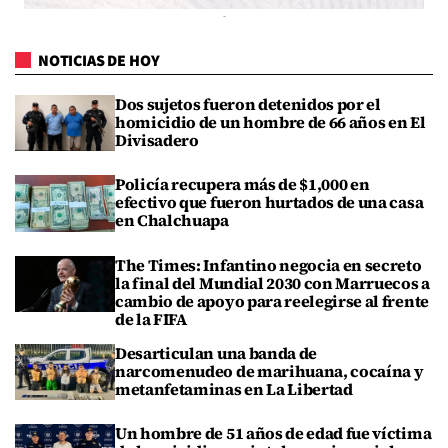
NOTICIAS DE HOY
Dos sujetos fueron detenidos por el
homicidio de un hombre de 66 años en El
Divisadero
Policía recupera más de $1,000 en
efectivo que fueron hurtados de una casa
en Chalchuapa
The Times: Infantino negocia en secreto
la final del Mundial 2030 con Marruecos a
cambio de apoyo para reelegirse al frente
de la FIFA
Desarticulan una banda de
narcomenudeo de marihuana, cocaína y
metanfetaminas en La Libertad
Un hombre de 51 años de edad fue víctima