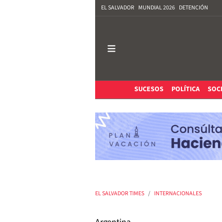
EL SALVADOR
MUNDIAL 2026
DETENCIÓN
SUCESOS
POLÍTICA
SOC
EL SALVADOR TIMES
INTERNACIONALES