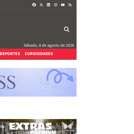
FACEBOOK
X
LINKEDIN
INSTAGRAM
RSS
YOUTUBE
Sábado, 8 de agosto de 2026
DEPORTES
CURIOSIDADES