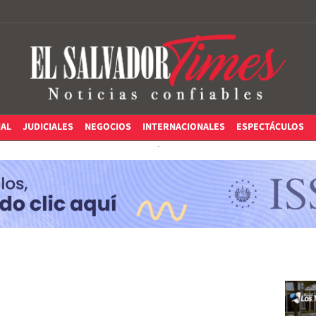
IAL
JUDICIALES
NEGOCIOS
INTERNACIONALES
ESPECTÁCULOS