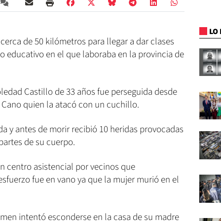
LO 
cerca de 50 kilómetros para llegar a dar clases
ro educativo en el que laboraba en la provincia de
ledad Castillo de 33 años fue perseguida desde
Cano quien la atacó con un cuchillo.
da y antes de morir recibió 10 heridas provocadas
partes de su cuerpo.
un centro asistencial por vecinos que
esfuerzo fue en vano ya que la mujer murió en el
rimen intentó esconderse en la casa de su madre