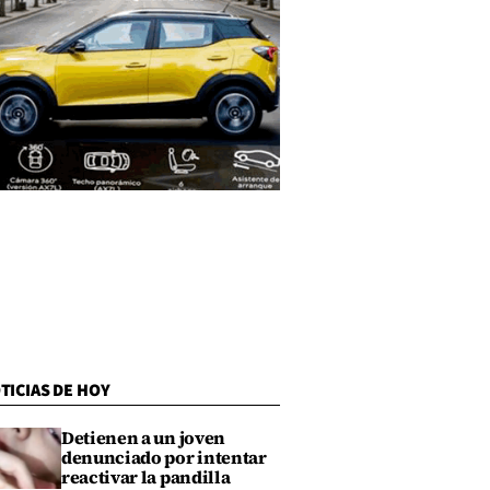
TICIAS DE HOY
Detienen a un joven
denunciado por intentar
reactivar la pandilla