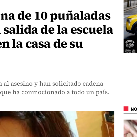
na de 10 puñaladas
 salida de la escuela
n la casa de su
 al asesino y han solicitado cadena
 que ha conmocionado a todo un país.
NO