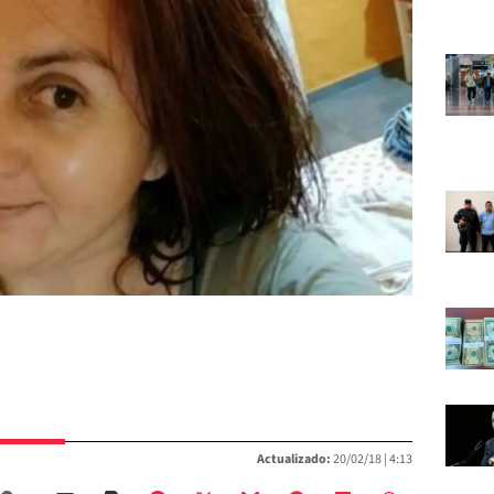
Actualizado:
20/02/18 |
4:13