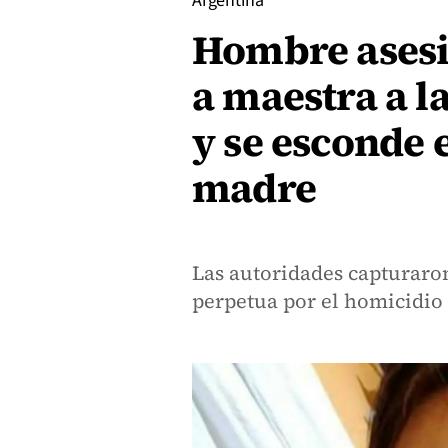
Argentina
Hombre asesi
a maestra a la
y se esconde e
madre
Las autoridades capturaron
perpetua por el homicidio