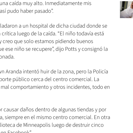
s una caída muy alto. Inmediatamente mis
así pudo haber pasado”.
asladaron a un hospital de dicha ciudad donde se
crítica luego de la caída. “El niño todavía está
o y creo que solo estamos pidiendo buenos
 ese niño se recupere”, dijo Potts y consignó la
ionada.
 Aranda intentó huir de la zona, pero la Policía
porte público cerca del centro comercial. La
por mal comportamiento y otros incidentes, todo en
or causar daños dentro de algunas tiendas y por
ra, siempre en el mismo centro comercial. En otra
ioteca de Minneapolis luego de destruir cinco
 en Facebook”.