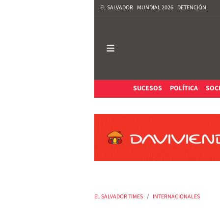
EL SALVADOR
MUNDIAL 2026
DETENCIÓN
SUCESOS
POLÍTICA
SOC
EL SALVADOR TIMES
INTERNACIONALES