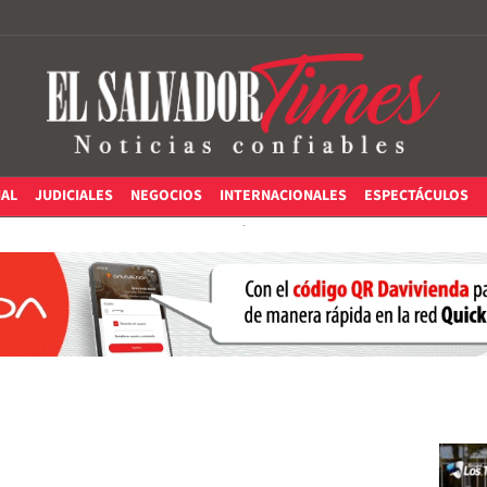
IAL
JUDICIALES
NEGOCIOS
INTERNACIONALES
ESPECTÁCULOS