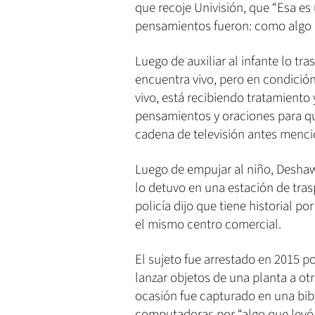
que recoje Univisión, que “Esa e
pensamientos fueron: como algo 
Luego de auxiliar al infante lo tr
encuentra vivo, pero en condición 
vivo, está recibiendo tratamient
pensamientos y oraciones para que
cadena de televisión antes menc
Luego de empujar al niño, Deshawn
lo detuvo en una estación de tras
policía dijo que tiene historial 
el mismo centro comercial.
El sujeto fue arrestado en 2015 p
lanzar objetos de una planta a ot
ocasión fue capturado en una bibl
computadoras por “algo que leyó