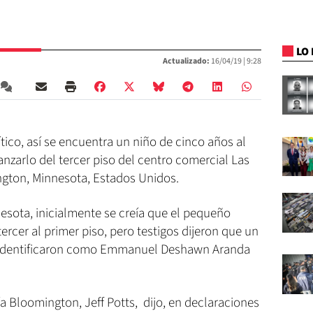
LO 
Actualizado:
16/04/19 |
9:28
tico, así se encuentra un niño de cinco años al
nzarlo del tercer piso del centro comercial Las
gton, Minnesota, Estados Unidos.
esota, inicialmente se creía que el pequeño
ercer al primer piso, pero testigos dijeron que un
indentificaron como Emmanuel Deshawn Aranda
ía Bloomington, Jeff Potts, dijo, en declaraciones