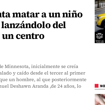
ta matar a un niño
 lanzándolo del
e un centro
de Minnesota, inicialmente se creía
lado y caído desde el tercer al primer
n que un hombre, al que posteriormente
uel Deshawn Aranda ,de 24 años, lo
NO