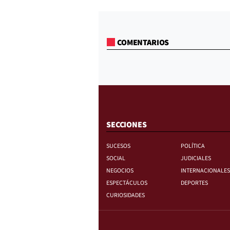
COMENTARIOS
SECCIONES
SUCESOS
POLÍTICA
SOCIAL
JUDICIALES
NEGOCIOS
INTERNACIONALES
ESPECTÁCULOS
DEPORTES
CURIOSIDADES