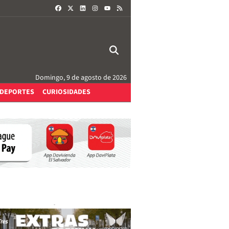
FACEBOOK
X
LINKEDIN
INSTAGRAM
RSS
YOUTUBE
Domingo, 9 de agosto de 2026
DEPORTES
CURIOSIDADES