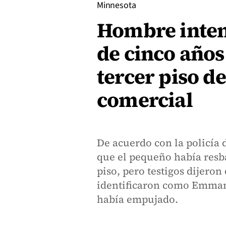
Minnesota
Hombre inten
de cinco años
tercer piso d
comercial
De acuerdo con la policía 
que el pequeño había resba
piso, pero testigos dijero
identificaron como Emman
había empujado.