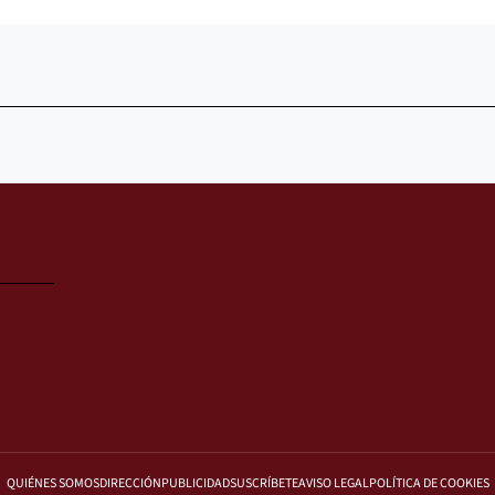
QUIÉNES SOMOS
DIRECCIÓN
PUBLICIDAD
SUSCRÍBETE
AVISO LEGAL
POLÍTICA DE COOKIES