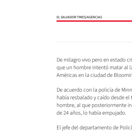
EL SALVADOR TIMES/AGENCIAS
De milagro vivo pero en estado crí
que un hombre intentó matar al la
Américas en la ciudad de Bloomin
De acuerdo con la policía de Minn
había resbalado y caído desde el t
hombre, al que posteriormente 
de 24 años, lo había empujado.
El jefe del departamento de Polic