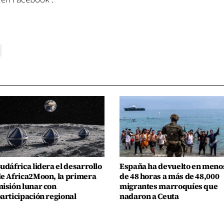
udáfrica lidera el desarrollo
España ha devuelto en meno
e Africa2Moon, la primera
de 48 horas a más de 48,000
isión lunar con
migrantes marroquíes que
articipación regional
nadaron a Ceuta