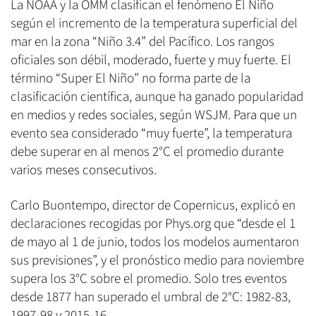
La NOAA y la OMM clasifican el fenómeno El Niño
según el incremento de la temperatura superficial del
mar en la zona “Niño 3.4” del Pacífico. Los rangos
oficiales son débil, moderado, fuerte y muy fuerte. El
término “Super El Niño” no forma parte de la
clasificación científica, aunque ha ganado popularidad
en medios y redes sociales, según WSJM. Para que un
evento sea considerado “muy fuerte”, la temperatura
debe superar en al menos 2°C el promedio durante
varios meses consecutivos.
Carlo Buontempo, director de Copernicus, explicó en
declaraciones recogidas por Phys.org que “desde el 1
de mayo al 1 de junio, todos los modelos aumentaron
sus previsiones”, y el pronóstico medio para noviembre
supera los 3°C sobre el promedio. Solo tres eventos
desde 1877 han superado el umbral de 2°C: 1982-83,
1997-98 y 2015-16.