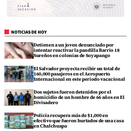
NOTICIAS DE HOY
Detienen a un joven denunciado por
intentar reactivar la pandilla Barrio 18
Sureños en colonias de Soyapango
El Salvador proyecta recibir un total de
160,000 pasajeros en el Aeropuerto
Internacional en este periodo vacacional
Dos sujetos fueron detenidos por el
homicidio de un hombre de 66 años en El
Divisadero
Policía recupera más de $1,000 en
efectivo que fueron hurtados de una casa
en Chalchuapa