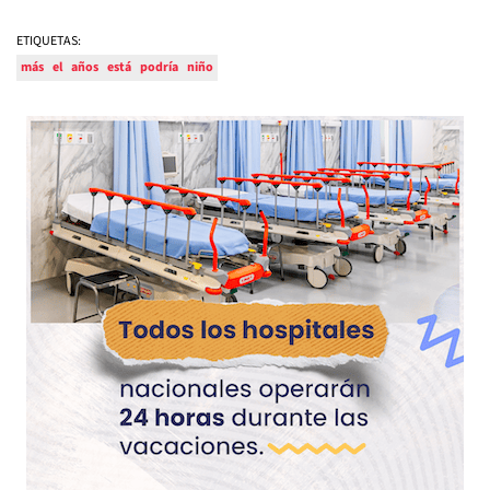
ETIQUETAS:
más
el
años
está
podría
niño