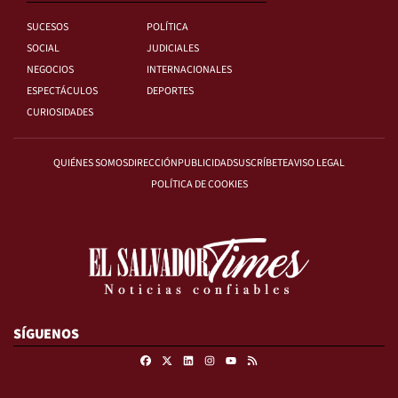
SUCESOS
POLÍTICA
SOCIAL
JUDICIALES
NEGOCIOS
INTERNACIONALES
ESPECTÁCULOS
DEPORTES
CURIOSIDADES
QUIÉNES SOMOS
DIRECCIÓN
PUBLICIDAD
SUSCRÍBETE
AVISO LEGAL
POLÍTICA DE COOKIES
SÍGUENOS
Facebook
X
Linkedin
Instagram
RSS
Youtube