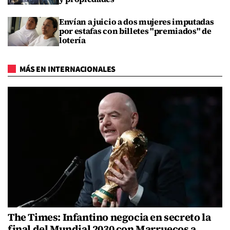
Envían a juicio a dos mujeres imputadas
por estafas con billetes "premiados" de
lotería
MÁS EN INTERNACIONALES
The Times: Infantino negocia en secreto la
final del Mundial 2030 con Marruecos a