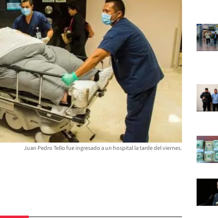
Juan Pedro Tello fue ingresado a un hospital la tarde del viernes.