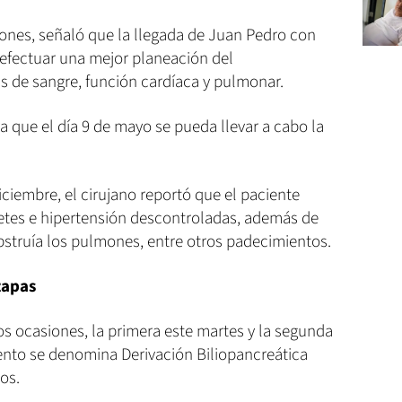
nes, señaló que la llegada de Juan Pedro con
a efectuar una mejor planeación del
s de sangre, función cardíaca y pulmonar.
 que el día 9 de mayo se pueda llevar a cabo la
iciembre, el cirujano reportó que el paciente
etes e hipertensión descontroladas, además de
struía los pulmones, entre otros padecimientos.
tapas
s ocasiones, la primera este martes y la segunda
nto se denomina Derivación Biliopancreática
os.