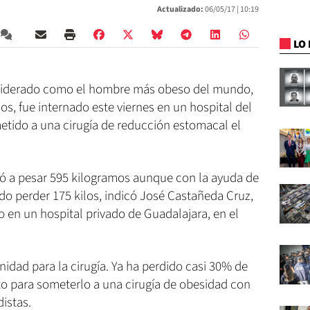
Actualizado:
06/05/17 |
10:19
LO 
nsiderado como el hombre más obeso del mundo,
los, fue internado este viernes en un hospital del
etido a una cirugía de reducción estomacal el
egó a pesar 595 kilogramos aunque con la ayuda de
do perder 175 kilos, indicó José Castañeda Cruz,
o en un hospital privado de Guadalajara, en el
idad para la cirugía. Ya ha perdido casi 30% de
isto para someterlo a una cirugía de obesidad con
distas.