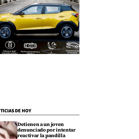
TICIAS DE HOY
Detienen a un joven
denunciado por intentar
reactivar la pandilla