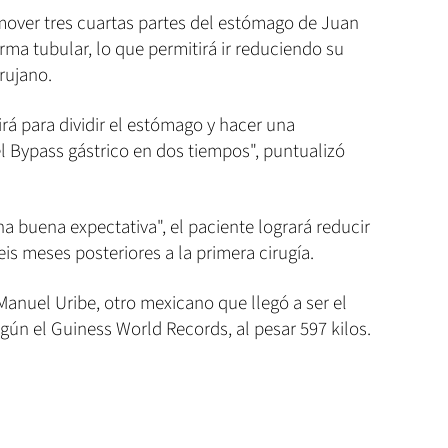
emover tres cuartas partes del estómago de Juan
rma tubular, lo que permitirá ir reduciendo su
irujano.
irá para dividir el estómago y hacer una
el Bypass gástrico en dos tiempos", puntualizó
na buena expectativa", el paciente logrará reducir
is meses posteriores a la primera cirugía.
anuel Uribe, otro mexicano que llegó a ser el
ún el Guiness World Records, al pesar 597 kilos.