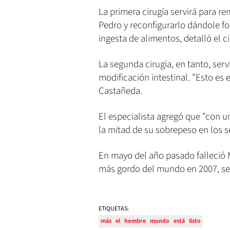
La primera cirugía servirá para r
Pedro y reconfigurarlo dándole fo
ingesta de alimentos, detalló el c
La segunda cirugía, en tanto, serv
modificación intestinal. "Esto es 
Castañeda.
El especialista agregó que "con u
la mitad de su sobrepeso en los se
En mayo del año pasado falleció M
más gordo del mundo en 2007, seg
ETIQUETAS:
más
el
hombre
mundo
está
listo