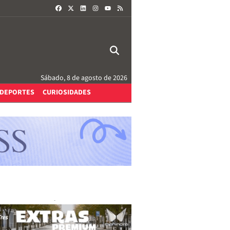
FACEBOOK
X
LINKEDIN
INSTAGRAM
RSS
YOUTUBE
Sábado, 8 de agosto de 2026
DEPORTES
CURIOSIDADES