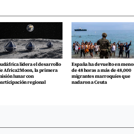
udáfrica lidera el desarrollo
España ha devuelto en meno
e Africa2Moon, la primera
de 48 horas a más de 48,000
isión lunar con
migrantes marroquíes que
articipación regional
nadaron a Ceuta