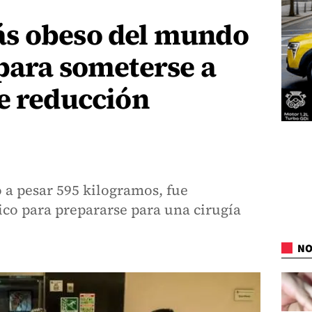
s obeso del mundo
para someterse a
e reducción
ó a pesar 595 kilogramos, fue
ico para prepararse para una cirugía
NO