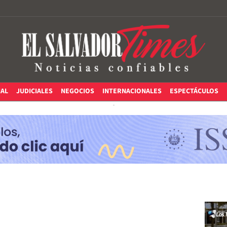
IAL
JUDICIALES
NEGOCIOS
INTERNACIONALES
ESPECTÁCULOS