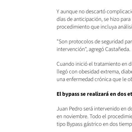
Y aunque no descartó complicacio
días de anticipación, se hizo par
procedimiento que incluya análisi
"Son protocolos de seguridad para
intervención", agregó Castañeda.
Cuando inició el tratamiento en d
llegó con obesidad extrema, diab
una enfermedad crónica que le ob
El bypass se realizará en dos e
Juan Pedro será intervenido en do
en noviembre. Todo el procedimie
tipo Bypass gástrico en dos tiemp