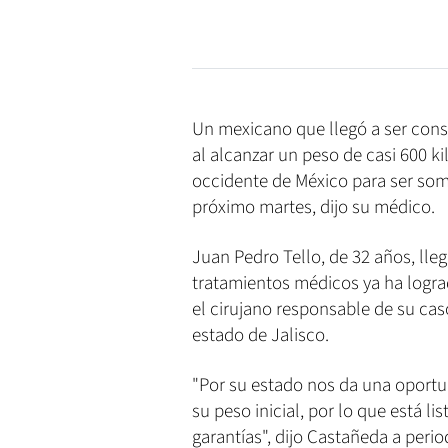
Un mexicano que llegó a ser co
al alcanzar un peso de casi 600 ki
occidente de México para ser som
próximo martes, dijo su médico.
Juan Pedro Tello, de 32 años, ll
tratamientos médicos ya ha logra
el cirujano responsable de su cas
estado de Jalisco.
"Por su estado nos da una oportun
su peso inicial, por lo que está l
garantías", dijo Castañeda a perio