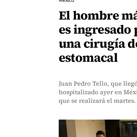
México
El hombre má
es ingresado 
una cirugía d
estomacal
Juan Pedro Tello, que lleg
hospitalizado ayer en Méx
que se realizará el martes.