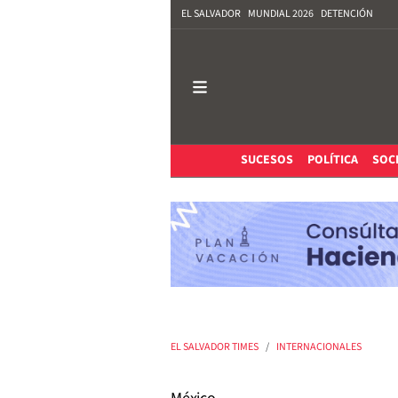
EL SALVADOR
MUNDIAL 2026
DETENCIÓN
SUCESOS
POLÍTICA
SOC
EL SALVADOR TIMES
INTERNACIONALES