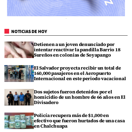
NOTICIAS DE HOY
Detienen a un joven denunciado por
intentar reactivar la pandilla Barrio 18
Sureños en colonias de Soyapango
El Salvador proyecta recibir un total de
160,000 pasajeros en el Aeropuerto
Internacional en este periodo vacacional
Dos sujetos fueron detenidos por el
homicidio de un hombre de 66 años en El
Divisadero
Policía recupera más de $1,000 en
efectivo que fueron hurtados de una casa
en Chalchuapa