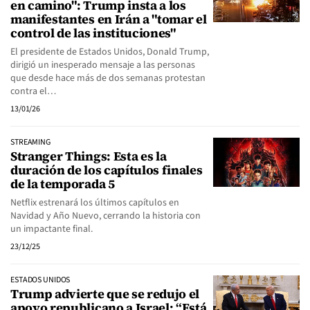
en camino": Trump insta a los
manifestantes en Irán a "tomar el
control de las instituciones"
El presidente de Estados Unidos, Donald Trump,
dirigió un inesperado mensaje a las personas
que desde hace más de dos semanas protestan
contra el…
13/01/26
STREAMING
Stranger Things: Esta es la
duración de los capítulos finales
de la temporada 5
Netflix estrenará los últimos capítulos en
Navidad y Año Nuevo, cerrando la historia con
un impactante final.
23/12/25
ESTADOS UNIDOS
Trump advierte que se redujo el
apoyo republicano a Israel: “Está