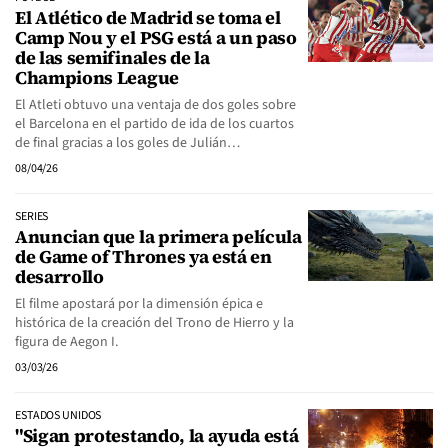
El Atlético de Madrid se toma el
Camp Nou y el PSG está a un paso
de las semifinales de la
Champions League
El Atleti obtuvo una ventaja de dos goles sobre
el Barcelona en el partido de ida de los cuartos
de final gracias a los goles de Julián…
08/04/26
SERIES
Anuncian que la primera película
de Game of Thrones ya está en
desarrollo
El filme apostará por la dimensión épica e
histórica de la creación del Trono de Hierro y la
figura de Aegon I.
03/03/26
ESTADOS UNIDOS
"Sigan protestando, la ayuda está