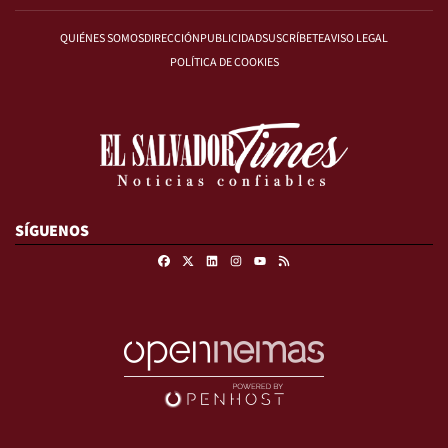
QUIÉNES SOMOS
DIRECCIÓN
PUBLICIDAD
SUSCRÍBETE
AVISO LEGAL
POLÍTICA DE COOKIES
SÍGUENOS
Facebook
X
Linkedin
Instagram
RSS
Youtube