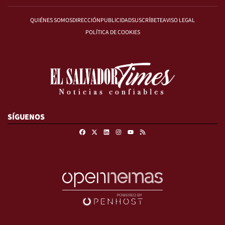
QUIÉNES SOMOS
DIRECCIÓN
PUBLICIDAD
SUSCRÍBETE
AVISO LEGAL
POLÍTICA DE COOKIES
SÍGUENOS
Facebook
X
Linkedin
Instagram
RSS
Youtube