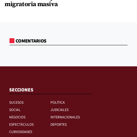
migratoria masiva
COMENTARIOS
SECCIONES
SUCESOS
POLÍTICA
SOCIAL
JUDICIALES
NEGOCIOS
INTERNACIONALES
ESPECTÁCULOS
DEPORTES
CURIOSIDADES