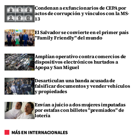
Condenan a exfuncionarios de CEPA por
actos de corrupción y vínculos con la MS-
13
El Salvador se convierte en el primer país
"Family Friendly" del mundo
Amplían operativo contra comercios de
dispositivos electrónicos hurtados a
Apopa y San Miguel
Desarticulan una banda acusada de
falsificar documentos y vender vehículos
y propiedades
Envían a juicio a dos mujeres imputadas
por estafas con billetes "premiados" de
lotería
MÁS EN INTERNACIONALES