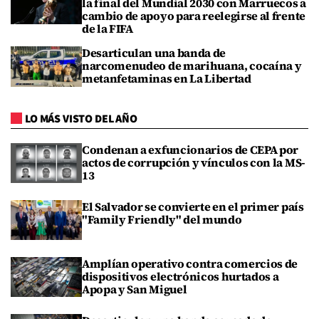
la final del Mundial 2030 con Marruecos a
cambio de apoyo para reelegirse al frente
de la FIFA
Desarticulan una banda de
narcomenudeo de marihuana, cocaína y
metanfetaminas en La Libertad
LO MÁS VISTO DEL AÑO
Condenan a exfuncionarios de CEPA por
actos de corrupción y vínculos con la MS-
13
El Salvador se convierte en el primer país
"Family Friendly" del mundo
Amplían operativo contra comercios de
dispositivos electrónicos hurtados a
Apopa y San Miguel