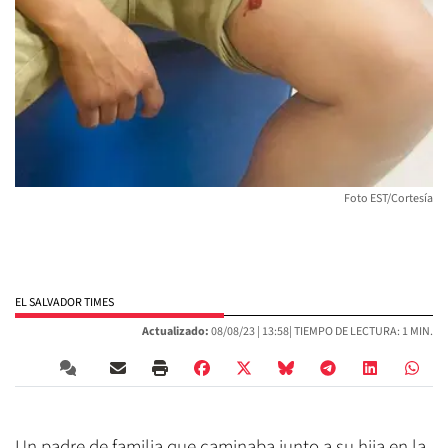
Foto EST/Cortesía
EL SALVADOR TIMES
Actualizado:
08/08/23 |
13:58
| TIEMPO DE LECTURA: 1 MIN.
Un padre de familia que caminaba junto a su hija en la