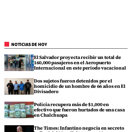
NOTICIAS DE HOY
El Salvador proyecta recibir un total de
160,000 pasajeros en el Aeropuerto
Internacional en este periodo vacacional
Dos sujetos fueron detenidos por el
homicidio de un hombre de 66 años en El
Divisadero
Policía recupera más de $1,000 en
efectivo que fueron hurtados de una casa
en Chalchuapa
The Times: Infantino negocia en secreto