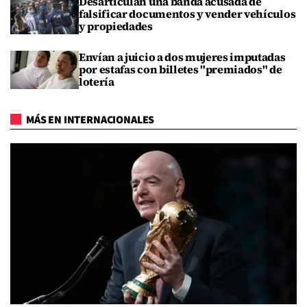
Desarticulan una banda acusada de
falsificar documentos y vender vehículos
y propiedades
Envían a juicio a dos mujeres imputadas
por estafas con billetes "premiados" de
lotería
MÁS EN INTERNACIONALES