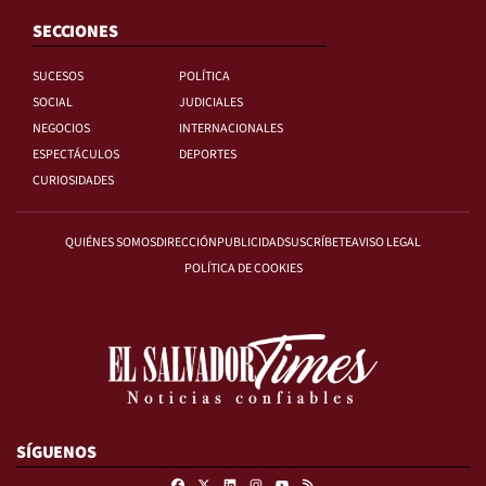
SECCIONES
SUCESOS
POLÍTICA
SOCIAL
JUDICIALES
NEGOCIOS
INTERNACIONALES
ESPECTÁCULOS
DEPORTES
CURIOSIDADES
QUIÉNES SOMOS
DIRECCIÓN
PUBLICIDAD
SUSCRÍBETE
AVISO LEGAL
POLÍTICA DE COOKIES
SÍGUENOS
Facebook
X
Linkedin
Instagram
RSS