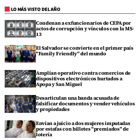
LO MÁS VISTO DEL AÑO
Condenan a exfuncionarios de CEPA por
actos de corrupción y vínculos con la MS-
13
El Salvador se convierte en el primer país
"Family Friendly" del mundo
Amplían operativo contra comercios de
dispositivos electrónicos hurtados a
Apopa y San Miguel
Desarticulan una banda acusada de
falsificar documentos y vender vehículos
y propiedades
Envían a juicio a dos mujeres imputadas
por estafas con billetes "premiados" de
lotería