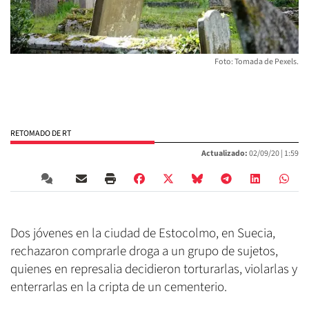
Foto: Tomada de Pexels.
RETOMADO DE RT
Actualizado:
02/09/20 |
1:59
Dos jóvenes en la ciudad de Estocolmo, en Suecia,
rechazaron comprarle droga a un grupo de sujetos,
quienes en represalia decidieron torturarlas, violarlas y
enterrarlas en la cripta de un cementerio.