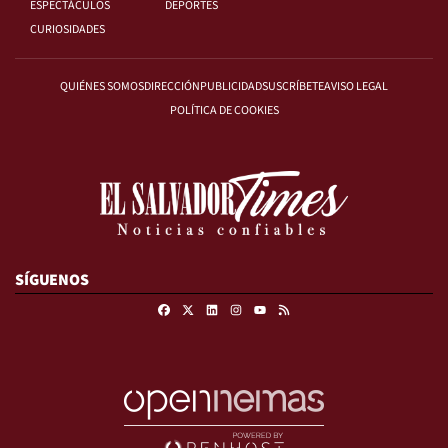
ESPECTÁCULOS
DEPORTES
CURIOSIDADES
QUIÉNES SOMOS
DIRECCIÓN
PUBLICIDAD
SUSCRÍBETE
AVISO LEGAL
POLÍTICA DE COOKIES
SÍGUENOS
Facebook
X
Linkedin
Instagram
RSS
Youtube