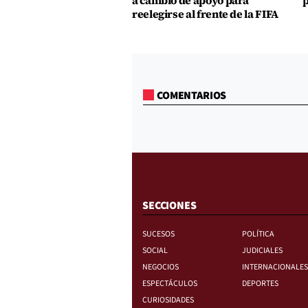
a cambio de apoyo para
p
reelegirse al frente de la FIFA
COMENTARIOS
SECCIONES
SUCESOS
POLÍTICA
SOCIAL
JUDICIALES
NEGOCIOS
INTERNACIONALES
ESPECTÁCULOS
DEPORTES
CURIOSIDADES