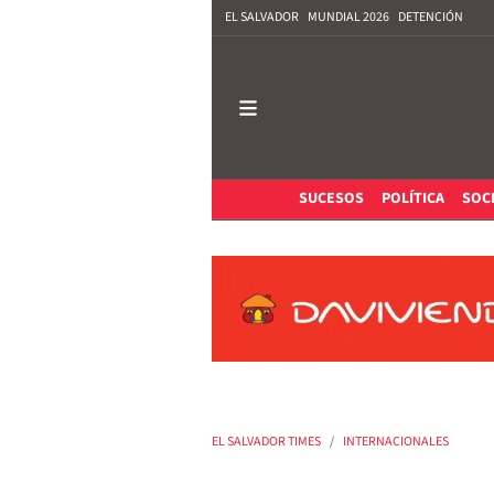
EL SALVADOR
MUNDIAL 2026
DETENCIÓN
SUCESOS
POLÍTICA
SOC
EL SALVADOR TIMES
INTERNACIONALES