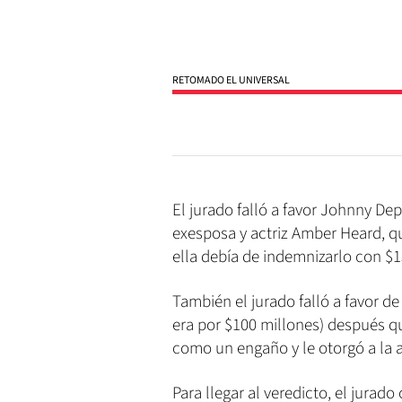
RETOMADO EL UNIVERSAL
El jurado falló a favor Johnny D
exesposa y actriz Amber Heard, q
ella debía de indemnizarlo con $1
También el jurado falló a favor 
era por $100 millones) después q
como un engaño y le otorgó a la a
Para llegar al veredicto, el jurad