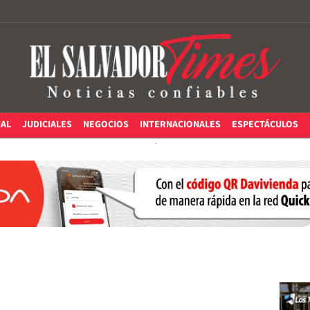
IAL
JUDICIALES
NEGOCIOS
INTERNACIONALES
ESPECTÁCULOS