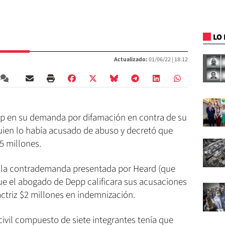
LO 
Actualizado:
01/06/22 |
18:12
epp en su demanda por difamación en contra de su
uien lo había acusado de abuso y decretó que
5 millones.
de la contrademanda presentada por Heard (que
ue el abogado de Depp calificara sus acusaciones
ctriz $2 millones en indemnización.
o civil compuesto de siete integrantes tenía que