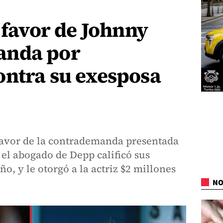
a favor de Johnny
anda por
ontra su exesposa
 favor de la contrademanda presentada
el abogado de Depp calificó sus
, y le otorgó a la actriz $2 millones
NO