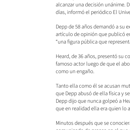
alcanzar una decisión unánime. De
días, informó el periódico El Unive
Depp de 58 años demandó a su ex
artículo de opinión que publicó e
“una figura pública que represent
Heard, de 36 años, presentó su c
famoso actor luego de que el abog
como un engaño.
Tanto ella como él se acusan mutu
que Depp abusó de ella física y 
Depp dijo que nunca golpeó a Hea
que en realidad ella era quien lo
Minutos después que se conocier