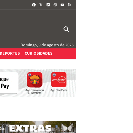
FACEBOOK
X
LINKEDIN
INSTAGRAM
RSS
YOUTUBE
Domingo, 9 de agosto de 2026
DEPORTES
CURIOSIDADES