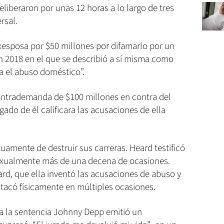
liberaron por unas 12 horas a lo largo de tres
rsal.
esposa por $50 millones por difamarlo por un
n 2018 en el que se describió a sí misma como
a el abuso doméstico”.
ontrademanda de $100 millones en contra del
ado de él calificara las acusaciones de ella
amente de destruir sus carreras. Heard testificó
sexualmente más de una decena de ocasiones.
rd, que ella inventó las acusaciones de abuso y
 atacó físicamente en múltiples ocasiones.
a la sentencia Johnny Depp emitió un