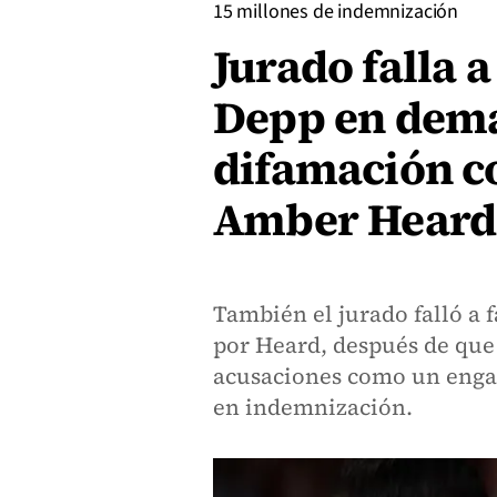
15 millones de indemnización
Jurado falla 
Depp en dem
difamación c
Amber Heard
También el jurado falló a
por Heard, después de que 
acusaciones como un engaño
en indemnización.