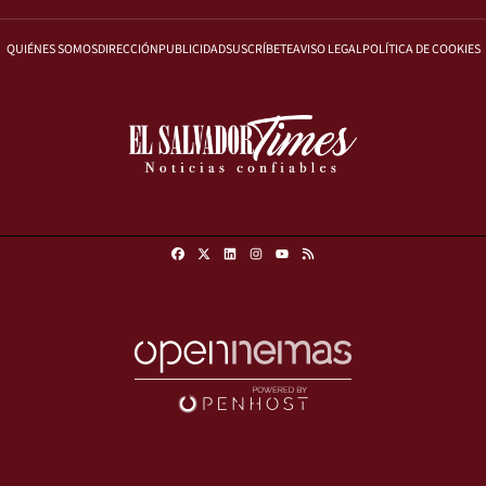
QUIÉNES SOMOS
DIRECCIÓN
PUBLICIDAD
SUSCRÍBETE
AVISO LEGAL
POLÍTICA DE COOKIES
Facebook
X
Linkedin
Instagram
RSS
Youtube