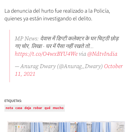
La denuncia del hurto fue realizado a la Policía,
quienes ya están investigando el delito.
MP News: देवास में डिप्टी कलेक्टर के घर चिट्ठी छोड़
गए चोर, लिखा - घर में पैसा नहीं रखते तो...
https://t.co/O4wxBYU4We
via
@NdtvIndia
— Anurag Dwary (@Anurag_Dwary)
October
11, 2021
ETIQUETAS:
nota
casa
deja
robar
qué
mucho