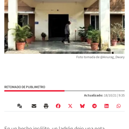
Foto tomada de @Anurag_Dwary
RETOMADO DE PUBLIMETRO
Actualizado:
18/10/21 |
9:35
En un hecho insólito, un ladrón dejo una nota