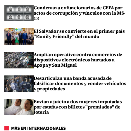
Condenan a exfuncionarios de CEPA por
actos de corrupción y vínculos con la MS-
13
El Salvador se convierte en el primer país
"Family Friendly" del mundo
Amplían operativo contra comercios de
dispositivos electrónicos hurtados a
Apopa y San Miguel
Desarticulan una banda acusada de
falsificar documentos y vender vehículos
y propiedades
Envían a juicio a dos mujeres imputadas
por estafas con billetes "premiados" de
lotería
MÁS EN INTERNACIONALES