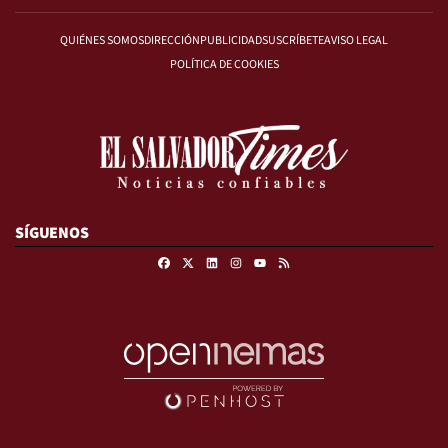
QUIÉNES SOMOS
DIRECCIÓN
PUBLICIDAD
SUSCRÍBETE
AVISO LEGAL
POLÍTICA DE COOKIES
SÍGUENOS
Facebook
X
Linkedin
Instagram
RSS
Youtube