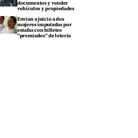
documentos y vender
vehículos y propiedades
Envían a juicio a dos
mujeres imputadas por
estafas con billetes
"premiados" de lotería