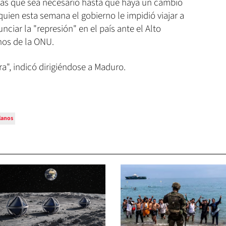
ías que sea necesario hasta que haya un cambio
quien esta semana el gobierno le impidió viajar a
ciar la "represión" en el país ante el Alto
os de la ONU.
ra", indicó dirigiéndose a Maduro.
lanos