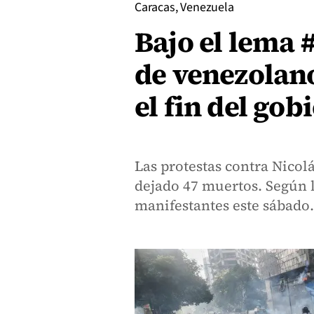
Caracas, Venezuela
Bajo el lema 
de venezolano
el fin del go
Las protestas contra Nico
dejado 47 muertos. Según l
manifestantes este sábado.