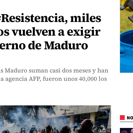
#Resistencia, miles
s vuelven a exigir
bierno de Maduro
lás Maduro suman casi dos meses y han
a agencia AFP, fueron unos 40,000 los
NO