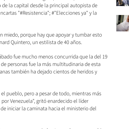
o de la capital desde la principal autopista de
cartas "#Resistencia"; #"Elecciones ya" y la
sin miedo, porque hay que apoyar y tumbar esto
onard Quintero, un estilista de 40 años.
sábado fue mucho menos concurrida que la del 19
s de personas fue la más multitudinaria de esta
manas también ha dejado cientos de heridos y
 el pueblo, pero a pesar de todo, mientras más
 por Venezuela", gritó enardecido el líder
de iniciar la caminata hacia el ministerio del