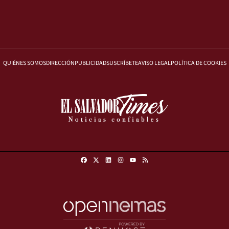
QUIÉNES SOMOS
DIRECCIÓN
PUBLICIDAD
SUSCRÍBETE
AVISO LEGAL
POLÍTICA DE COOKIES
Facebook
X
Linkedin
Instagram
RSS
Youtube