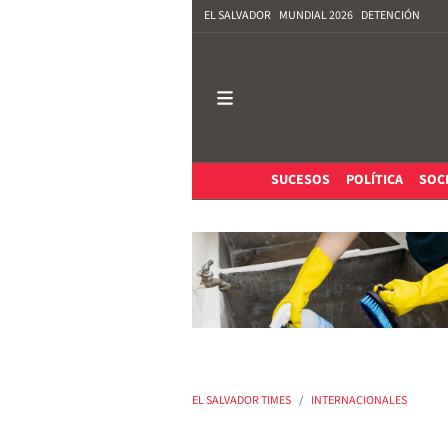
EL SALVADOR
MUNDIAL 2026
DETENCIÓN
SUCESOS
POLÍTICA
SOC
EL SALVADOR TIMES
INTERNACIONALES