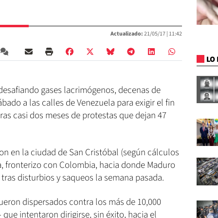
Actualizado:
21/05/17 |
11:42
LO 
: desafiando gases lacrimógenos, decenas de
bado a las calles de Venezuela para exigir el fin
tras casi dos meses de protestas que dejan 47
on en la ciudad de San Cristóbal (según cálculos
ra, fronterizo con Colombia, hacia donde Maduro
s tras disturbios y saqueos la semana pasada.
ueron dispersados contra los más de 10,000
que intentaron dirigirse, sin éxito, hacia el