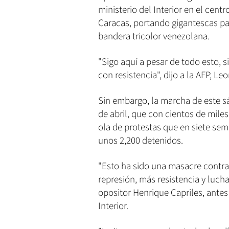
ministerio del Interior en el centr
Caracas, portando gigantescas pan
bandera tricolor venezolana.
"Sigo aquí a pesar de todo esto, 
con resistencia", dijo a la AFP, Le
Sin embargo, la marcha de este 
de abril, que con cientos de mile
ola de protestas que en siete se
unos 2,200 detenidos.
"Esto ha sido una masacre contra
represión, más resistencia y lucha
opositor Henrique Capriles, antes 
Interior.