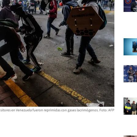
sitores en Venezuela fueron reprimidas con gases lacrimógenos. Foto: AFP