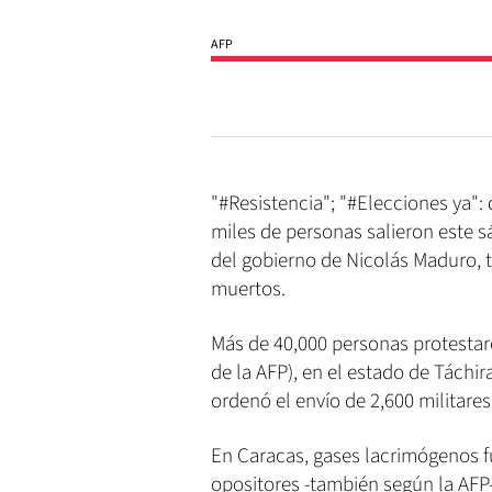
AFP
"#Resistencia"; "#Elecciones ya"
miles de personas salieron este sá
del gobierno de Nicolás Maduro, 
muertos.
Más de 40,000 personas protestar
de la AFP), en el estado de Táchi
ordenó el envío de 2,600 militare
En Caracas, gases lacrimógenos f
opositores -también según la AFP- 