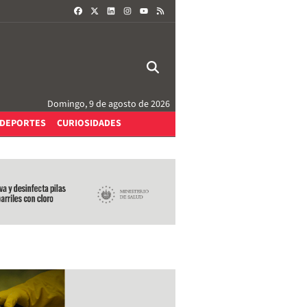
FACEBOOK
X
LINKEDIN
INSTAGRAM
RSS
YOUTUBE
Domingo, 9 de agosto de 2026
DEPORTES
CURIOSIDADES