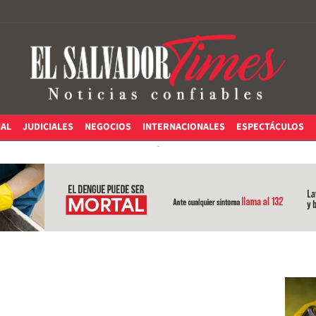
IAL
JUDICIALES
NEGOCIOS
INTERNACIONALES
ESPECTÁCULOS