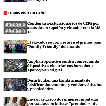
LO MÁS VISTO DEL AÑO
Condenan a exfuncionarios de CEPA por
actos de corrupción y vínculos con la MS-
13
El Salvador se convierte en el primer país
"Family Friendly" del mundo
Amplían operativo contra comercios de
dispositivos electrónicos hurtados a
Apopa y San Miguel
Desarticulan una banda acusada de
falsificar documentos y vender vehículos
y propiedades
Envían a juicio a dos mujeres imputadas
por estafas con billetes "premiados" de