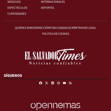
NEGOCIOS
INTERNACIONALES
ESPECTÁCULOS
DEPORTES
CURIOSIDADES
QUIÉNES SOMOS
DIRECCIÓN
PUBLICIDAD
SUSCRÍBETE
AVISO LEGAL
POLÍTICA DE COOKIES
SÍGUENOS
Facebook
X
Linkedin
Instagram
RSS
Youtube