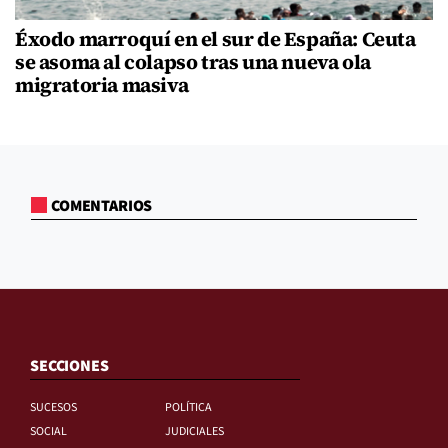
Éxodo marroquí en el sur de España: Ceuta
se asoma al colapso tras una nueva ola
migratoria masiva
COMENTARIOS
SECCIONES
SUCESOS
POLÍTICA
SOCIAL
JUDICIALES