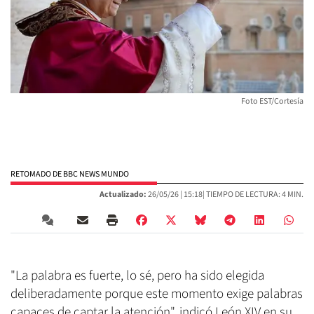
Foto EST/Cortesía
RETOMADO DE BBC NEWS MUNDO
Actualizado:
26/05/26 |
15:18
| TIEMPO DE LECTURA: 4 MIN.
"La palabra es fuerte, lo sé, pero ha sido elegida
deliberadamente porque este momento exige palabras
capaces de captar la atención", indicó León XIV en su