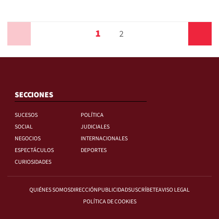
1
Anterior
2
Siguiente
SECCIONES
SUCESOS
POLÍTICA
SOCIAL
JUDICIALES
NEGOCIOS
INTERNACIONALES
ESPECTÁCULOS
DEPORTES
CURIOSIDADES
QUIÉNES SOMOS
DIRECCIÓN
PUBLICIDAD
SUSCRÍBETE
AVISO LEGAL
POLÍTICA DE COOKIES