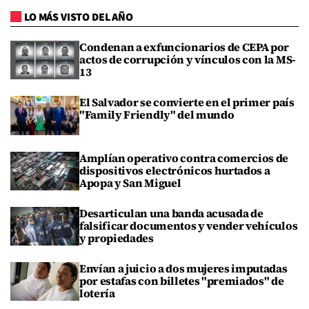
LO MÁS VISTO DEL AÑO
Condenan a exfuncionarios de CEPA por
actos de corrupción y vínculos con la MS-
13
El Salvador se convierte en el primer país
"Family Friendly" del mundo
Amplían operativo contra comercios de
dispositivos electrónicos hurtados a
Apopa y San Miguel
Desarticulan una banda acusada de
falsificar documentos y vender vehículos
y propiedades
Envían a juicio a dos mujeres imputadas
por estafas con billetes "premiados" de
lotería