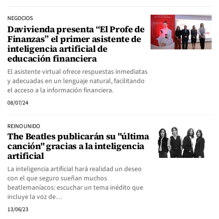
NEGOCIOS
Davivienda presenta “El Profe de
Finanzas” el primer asistente de
inteligencia artificial de
educación financiera
El asistente virtual ofrece respuestas inmediatas
y adecuadas en un lenguaje natural, facilitando
el acceso a la información financiera.
08/07/24
REINO UNIDO
The Beatles publicarán su "última
canción" gracias a la inteligencia
artificial
La inteligencia artificial hará realidad un deseo
con el que seguro sueñan muchos
beatlemaníacos: escuchar un tema inédito que
incluye la voz de…
13/06/23