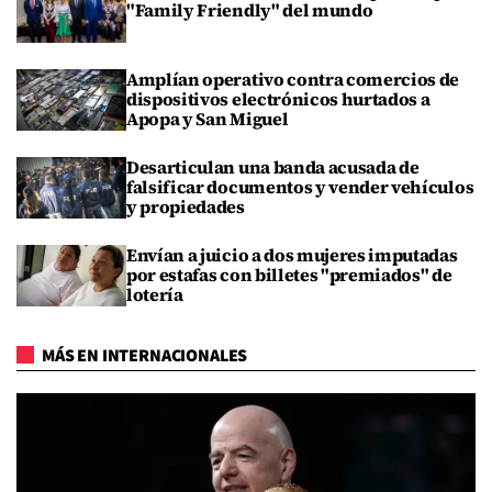
"Family Friendly" del mundo
Amplían operativo contra comercios de
dispositivos electrónicos hurtados a
Apopa y San Miguel
Desarticulan una banda acusada de
falsificar documentos y vender vehículos
y propiedades
Envían a juicio a dos mujeres imputadas
por estafas con billetes "premiados" de
lotería
MÁS EN INTERNACIONALES