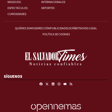
NEGOCIOS
INTERNACIONALES
ESPECTÁCULOS
DEPORTES
CURIOSIDADES
QUIÉNES SOMOS
DIRECCIÓN
PUBLICIDAD
SUSCRÍBETE
AVISO LEGAL
POLÍTICA DE COOKIES
SÍGUENOS
Facebook
X
Linkedin
Instagram
RSS
Youtube