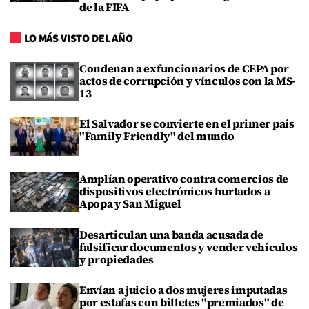
de la FIFA
LO MÁS VISTO DEL AÑO
Condenan a exfuncionarios de CEPA por
actos de corrupción y vínculos con la MS-
13
El Salvador se convierte en el primer país
"Family Friendly" del mundo
Amplían operativo contra comercios de
dispositivos electrónicos hurtados a
Apopa y San Miguel
Desarticulan una banda acusada de
falsificar documentos y vender vehículos
y propiedades
Envían a juicio a dos mujeres imputadas
por estafas con billetes "premiados" de