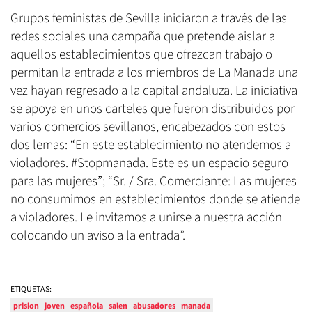
Grupos feministas de Sevilla iniciaron a través de las
redes sociales una campaña que pretende aislar a
aquellos establecimientos que ofrezcan trabajo o
permitan la entrada a los miembros de La Manada una
vez hayan regresado a la capital andaluza. La iniciativa
se apoya en unos carteles que fueron distribuidos por
varios comercios sevillanos, encabezados con estos
dos lemas: “En este establecimiento no atendemos a
violadores. #Stopmanada. Este es un espacio seguro
para las mujeres”; “Sr. / Sra. Comerciante: Las mujeres
no consumimos en establecimientos donde se atiende
a violadores. Le invitamos a unirse a nuestra acción
colocando un aviso a la entrada”.
ETIQUETAS:
prision
joven
española
salen
abusadores
manada