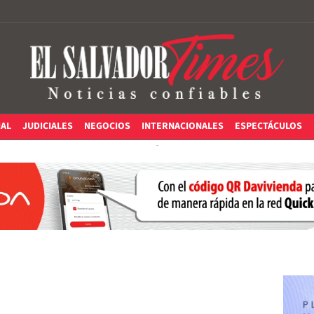
IAL
JUDICIALES
NEGOCIOS
INTERNACIONALES
ESPECTÁCULOS