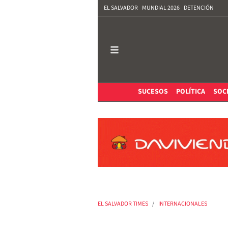
EL SALVADOR
MUNDIAL 2026
DETENCIÓN
SUCESOS
POLÍTICA
SOC
EL SALVADOR TIMES
INTERNACIONALES