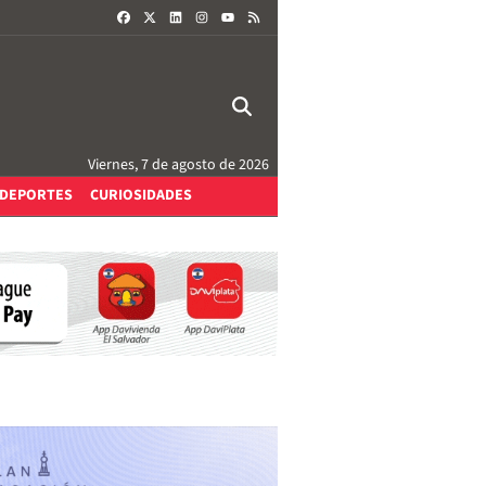
FACEBOOK
X
LINKEDIN
INSTAGRAM
RSS
YOUTUBE
Viernes, 7 de agosto de 2026
DEPORTES
CURIOSIDADES