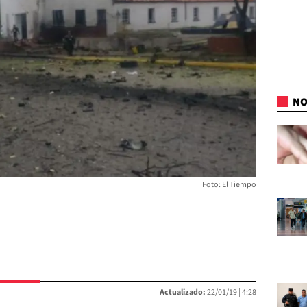
NO
Foto: El Tiempo
Actualizado:
22/01/19 |
4:28