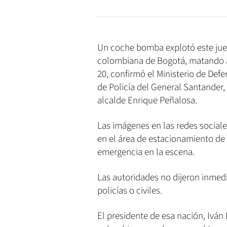
Un coche bomba explotó este juev
colombiana de Bogotá, matando a
20, confirmó el Ministerio de Def
de Policía del General Santander, e
alcalde Enrique Peñalosa.
Las imágenes en las redes social
en el área de estacionamiento de l
emergencia en la escena.
Las autoridades no dijeron inmedi
policías o civiles.
El presidente de esa nación, Ivá