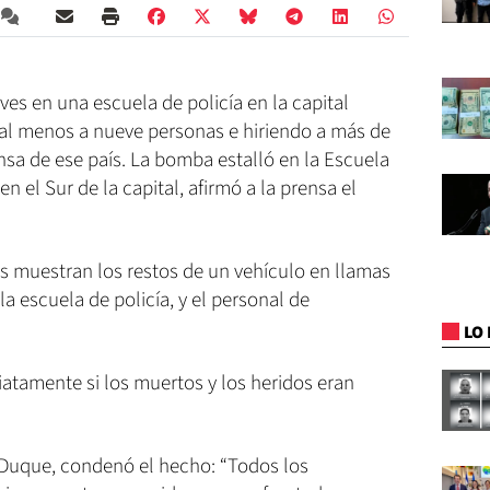
es en una escuela de policía en la capital
l menos a nueve personas e hiriendo a más de
ensa de ese país. La bomba estalló en la Escuela
n el Sur de la capital, afirmó a la prensa el
es muestran los restos de un vehículo en llamas
a escuela de policía, y el personal de
LO 
atamente si los muertos y los heridos eran
n Duque, condenó el hecho: “Todos los