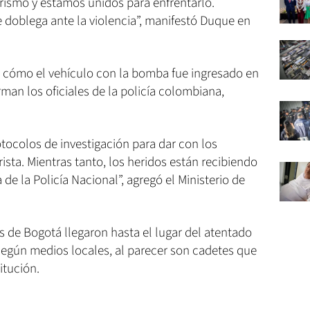
ismo y estamos unidos para enfrentarlo.
 doblega ante la violencia”, manifestó Duque en
 cómo el vehículo con la bomba fue ingresado en
rman los oficiales de la policía colombiana,
tocolos de investigación para dar con los
ista. Mientras tanto, los heridos están recibiendo
 de la Policía Nacional”, agregó el Ministerio de
de Bogotá llegaron hasta el lugar del atentado
 según medios locales, al parecer son cadetes que
itución.