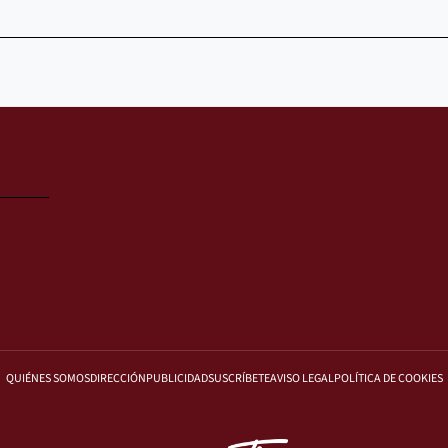
QUIÉNES SOMOS
DIRECCIÓN
PUBLICIDAD
SUSCRÍBETE
AVISO LEGAL
POLÍTICA DE COOKIES