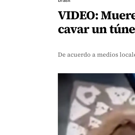
Brasil
VIDEO: Muere 
cavar un túne
De acuerdo a medios locale