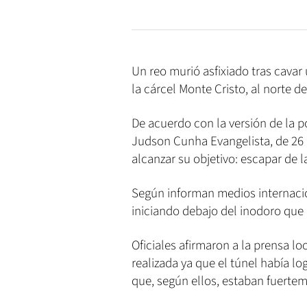
Un reo murió asfixiado tras cavar
la cárcel Monte Cristo, al norte de
De acuerdo con la versión de la po
Judson Cunha Evangelista, de 26 
alcanzar su objetivo: escapar de la
Según informan medios internacio
iniciando debajo del inodoro que e
Oficiales afirmaron a la prensa lo
realizada ya que el túnel había lo
que, según ellos, estaban fuerteme