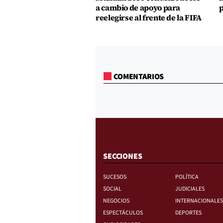
a cambio de apoyo para
p
reelegirse al frente de la FIFA
COMENTARIOS
SECCIONES
SUCESOS
POLÍTICA
SOCIAL
JUDICIALES
NEGOCIOS
INTERNACIONALES
ESPECTÁCULOS
DEPORTES