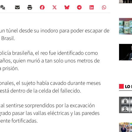
 un túnel desde su inodoro para poder escapar de
 Brasil.
licía brasileña, el reo fue identificado como
años, quien murió a tan solo unos metros de
 prisión.
nales, el sujeto había cavado durante meses
LO 
stá dentro de la celda del fallecido.
cal sentirse sorprendidos por la excavación
grado pasar las vallas eléctricas y las paredes
nte fortificadas.