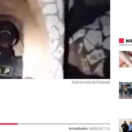
NO
Foto tomada de El Debate
Actualizado:
29/05/18 |
7:12