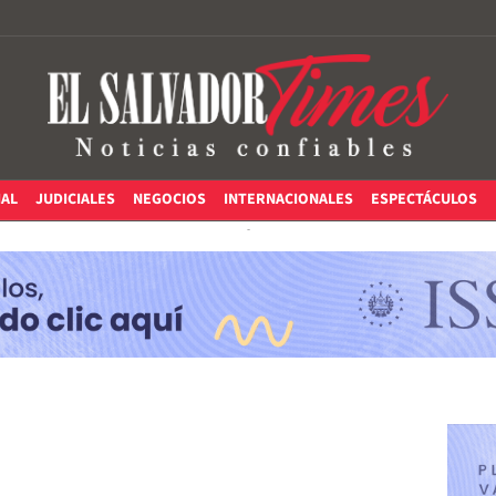
IAL
JUDICIALES
NEGOCIOS
INTERNACIONALES
ESPECTÁCULOS