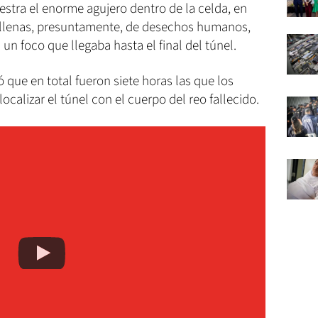
estra el enorme agujero dentro de la celda, en
 llenas, presuntamente, de desechos humanos,
un foco que llegaba hasta el final del túnel.
ó que en total fueron siete horas las que los
ocalizar el túnel con el cuerpo del reo fallecido.