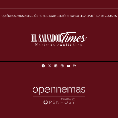
QUIÉNES SOMOS
DIRECCIÓN
PUBLICIDAD
SUSCRÍBETE
AVISO LEGAL
POLÍTICA DE COOKIES
Facebook
X
Linkedin
Instagram
RSS
Youtube