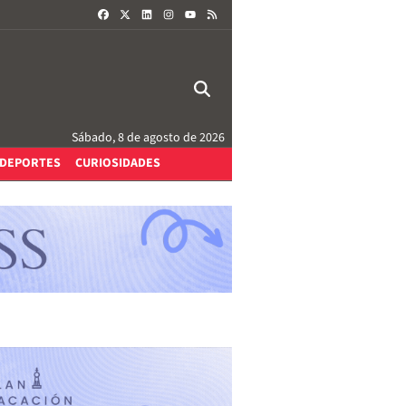
FACEBOOK
X
LINKEDIN
INSTAGRAM
RSS
YOUTUBE
Sábado, 8 de agosto de 2026
DEPORTES
CURIOSIDADES