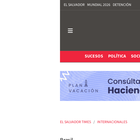
EL SALVADOR
MUNDIAL 2026
DETENCIÓN
SUCESOS
POLÍTICA
SOC
EL SALVADOR TIMES
INTERNACIONALES