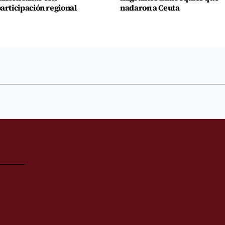
articipación regional
nadaron a Ceuta