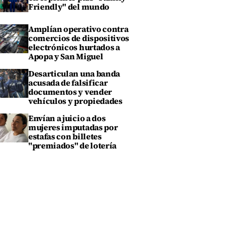
Friendly" del mundo
Amplían operativo contra
comercios de dispositivos
electrónicos hurtados a
Apopa y San Miguel
Desarticulan una banda
acusada de falsificar
documentos y vender
vehículos y propiedades
Envían a juicio a dos
mujeres imputadas por
estafas con billetes
"premiados" de lotería