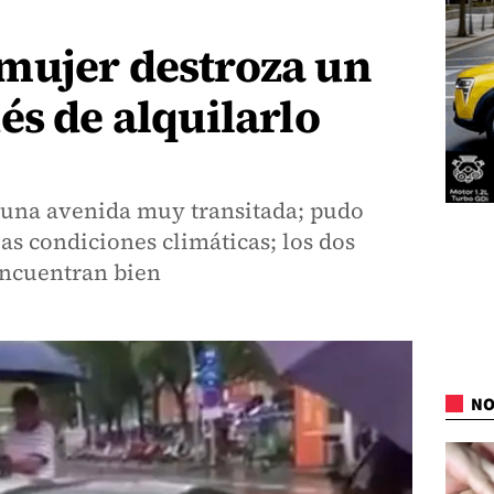
mujer destroza un
és de alquilarlo
n una avenida muy transitada; pudo
as condiciones climáticas; los dos
encuentran bien
NO