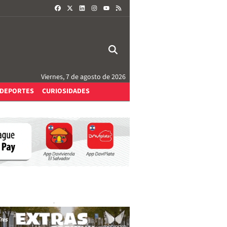
FACEBOOK
X
LINKEDIN
INSTAGRAM
RSS
YOUTUBE
Viernes, 7 de agosto de 2026
DEPORTES
CURIOSIDADES