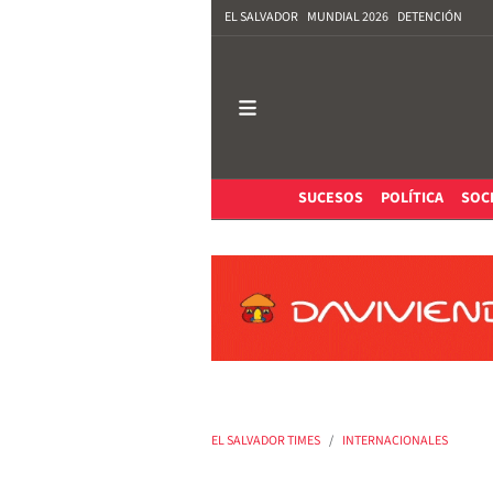
EL SALVADOR
MUNDIAL 2026
DETENCIÓN
SUCESOS
POLÍTICA
SOC
EL SALVADOR TIMES
INTERNACIONALES