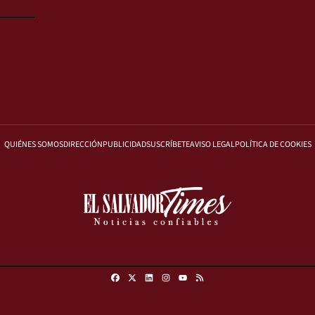
QUIÉNES SOMOS
DIRECCIÓN
PUBLICIDAD
SUSCRÍBETE
AVISO LEGAL
POLÍTICA DE COOKIES
Facebook
X
Linkedin
Instagram
RSS
Youtube