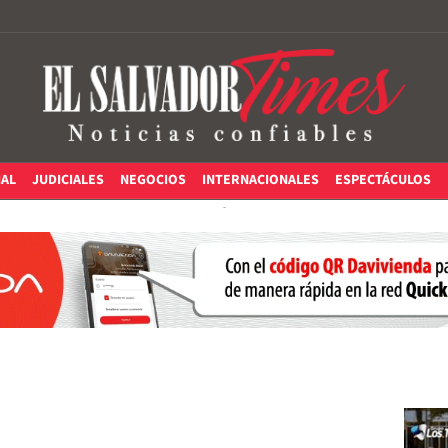
IAL
JUDICIALES
NEGOCIOS
INTERNACIONALES
ESPECTÁCULOS