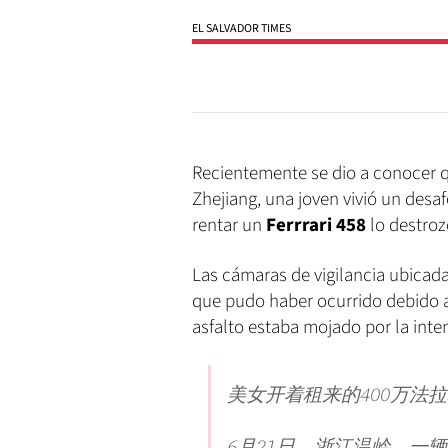
EL SALVADOR TIMES
Recientemente se dio a conocer q
Zhejiang, una joven vivió un des
rentar un
Ferrrari 458
lo destroz
Las cámaras de vigilancia ubicadas
que pudo haber ocurrido debido 
asfalto estaba mojado por la inten
美女开着租来的400万法
6月21日，浙江温岭，一