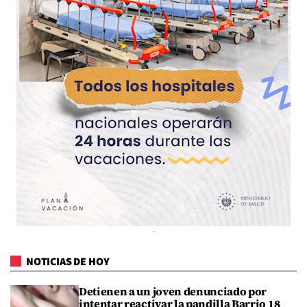
NOTICIAS DE HOY
Detienen a un joven denunciado por
intentar reactivar la pandilla Barrio 18