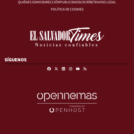
QUIÉNES SOMOS
DIRECCIÓN
PUBLICIDAD
SUSCRÍBETE
AVISO LEGAL
POLÍTICA DE COOKIES
SÍGUENOS
Facebook
X
Linkedin
Instagram
RSS
Youtube