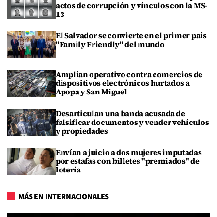
actos de corrupción y vínculos con la MS-
13
El Salvador se convierte en el primer país
"Family Friendly" del mundo
Amplían operativo contra comercios de
dispositivos electrónicos hurtados a
Apopa y San Miguel
Desarticulan una banda acusada de
falsificar documentos y vender vehículos
y propiedades
Envían a juicio a dos mujeres imputadas
por estafas con billetes "premiados" de
lotería
MÁS EN INTERNACIONALES