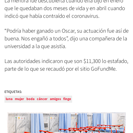
La mentira fue descubierta cuando ella dijo en enero
que le quedaban dos meses de vida y en abril cuando
indicó que había contraído el coronavirus.
“Podría haber ganado un Oscar, su actuación fue así de
buena. Nos engañó a todos”, dijo una compañera de la
universidad a la que asistía.
Las autoridades indicaron que son $11,300 lo estafado,
parte de lo que se recaudó por el sitio GoFundMe.
ETIQUETAS:
luna
mujer
boda
cáncer
amigos
finge