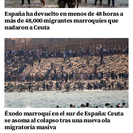
España ha devuelto en menos de 48 horas a
más de 48,000 migrantes marroquíes que
nadaron a Ceuta
Éxodo marroquí en el sur de España: Ceuta
se asoma al colapso tras una nueva ola
migratoria masiva