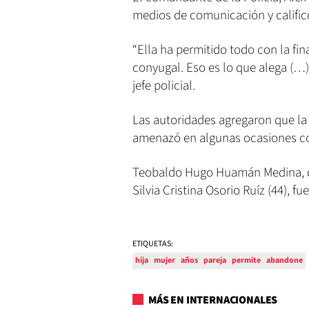
medios de comunicación y calific
“Ella ha permitido todo con la fi
conyugal. Eso es lo que alega (…)
jefe policial.
Las autoridades agregaron que la m
amenazó en algunas ocasiones con
Teobaldo Hugo Huamán Medina, de 
Silvia Cristina Osorio Ruíz (44), 
ETIQUETAS:
hija
mujer
años
pareja
permite
abandone
MÁS EN INTERNACIONALES