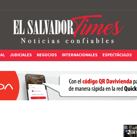
IAL
JUDICIALES
NEGOCIOS
INTERNACIONALES
ESPECTÁCULOS