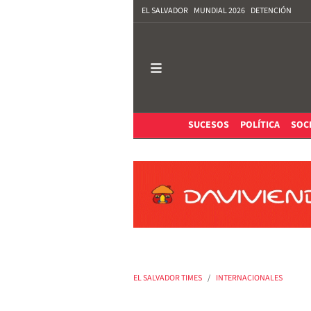
EL SALVADOR
MUNDIAL 2026
DETENCIÓN
SUCESOS
POLÍTICA
SOC
EL SALVADOR TIMES
INTERNACIONALES