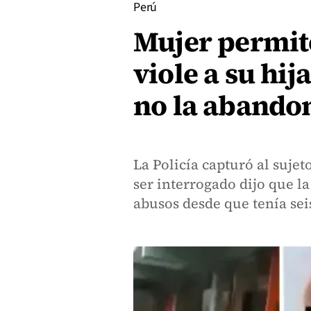
Perú
Mujer permit
viole a su hij
no la abando
La Policía capturó al suje
ser interrogado dijo que la
abusos desde que tenía sei