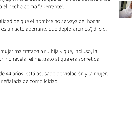
ó el hecho como “aberrante”.
nalidad de que el hombre no se vaya del hogar
 es un acto aberrante que deploraremos”, dijo el
ujer maltrataba a su hija y que, incluso, la
 no revelar el maltrato al que era sometida.
44 años, está acusado de violación y la mujer,
fue señalada de complicidad.