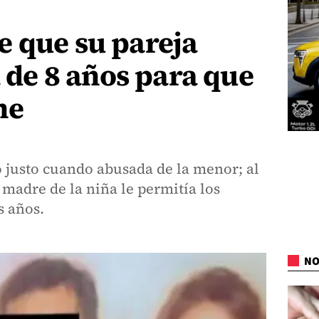
e que su pareja
a de 8 años para que
ne
to justo cuando abusada de la menor; al
 madre de la niña le permitía los
s años.
NO