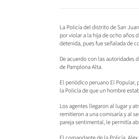
La Policía del distrito de San Jua
por violar a la hija de ocho años 
detenida, pues fue señalada de c
De acuerdo con las autoridades de
de Pamplona Alta.
El periódico peruano El Popular, 
la Policía de que un hombre esta
Los agentes llegaron al lugar y atr
remitieron a una comisaría y al se
pareja sentimental, le permitía a
El comandante de la Policía, Ale