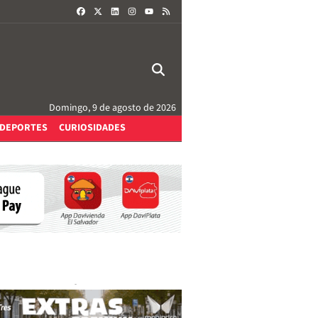
FACEBOOK
X
LINKEDIN
INSTAGRAM
RSS
YOUTUBE
Domingo, 9 de agosto de 2026
DEPORTES
CURIOSIDADES