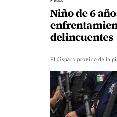
México
Niño de 6 añ
enfrentamient
delincuentes
El disparo provino de la pi