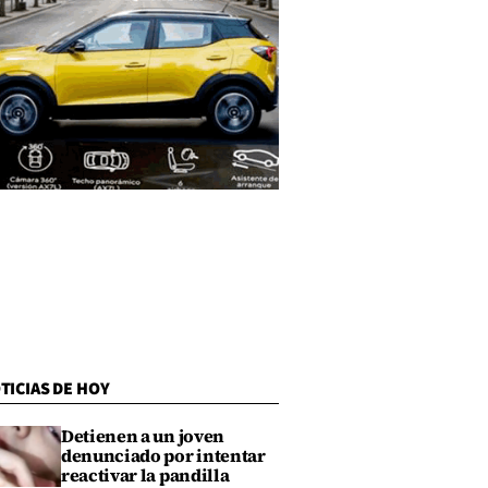
TICIAS DE HOY
Detienen a un joven
denunciado por intentar
reactivar la pandilla