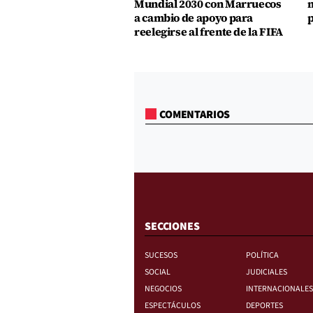
Mundial 2030 con Marruecos
m
a cambio de apoyo para
p
reelegirse al frente de la FIFA
COMENTARIOS
SECCIONES
SUCESOS
POLÍTICA
SOCIAL
JUDICIALES
NEGOCIOS
INTERNACIONALES
ESPECTÁCULOS
DEPORTES