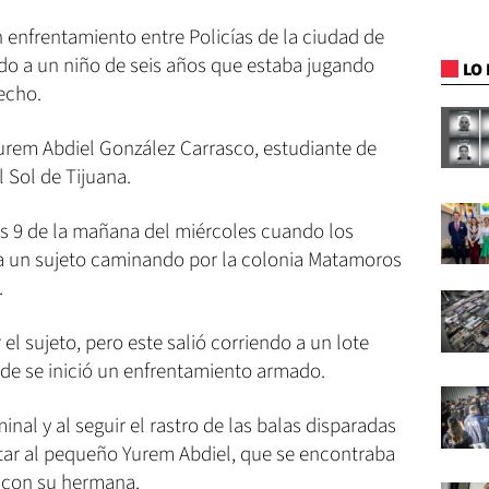
 enfrentamiento entre Policías de la ciudad de
do a un niño de seis años que estaba jugando
LO 
echo.
urem Abdiel González Carrasco, estudiante de
 Sol de Tijuana.
as 9 de la mañana del miércoles cuando los
a un sujeto caminando por la colonia Matamoros
.
 el sujeto, pero este salió corriendo a un lote
e se inició un enfrentamiento armado.
minal y al seguir el rastro de las balas disparadas
tar al pequeño Yurem Abdiel, que se encontraba
 con su hermana.