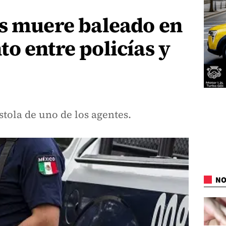
os muere baleado en
o entre policías y
stola de uno de los agentes.
NO