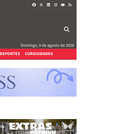
FACEBOOK
X
LINKEDIN
INSTAGRAM
RSS
YOUTUBE
Domingo, 9 de agosto de 2026
DEPORTES
CURIOSIDADES