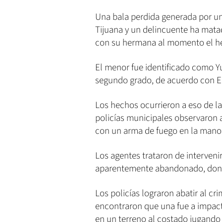
Una bala perdida generada por un
Tijuana y un delincuente ha mata
con su hermana al momento el h
El menor fue identificado como Y
segundo grado, de acuerdo con El
Los hechos ocurrieron a eso de l
policías municipales observaron 
con un arma de fuego en la mano
Los agentes trataron de intervenir
aparentemente abandonado, dond
Los policías lograron abatir al cri
encontraron que una fue a impac
en un terreno al costado jugando