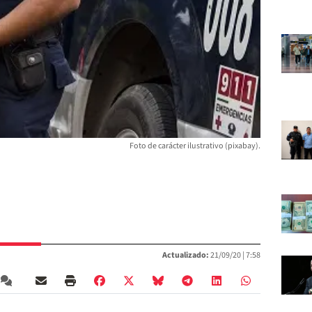
Foto de carácter ilustrativo (pixabay).
Actualizado:
21/09/20 |
7:58