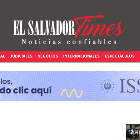
IAL
JUDICIALES
NEGOCIOS
INTERNACIONALES
ESPECTÁCULOS