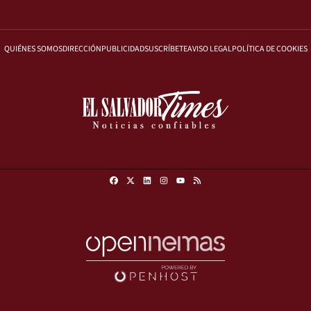
QUIÉNES SOMOS
DIRECCIÓN
PUBLICIDAD
SUSCRÍBETE
AVISO LEGAL
POLÍTICA DE COOKIES
Facebook
X
Linkedin
Instagram
RSS
Youtube