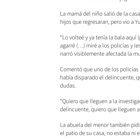
La mamá del niño salió de la casa
hijos que regresaran, pero vio a Y
“Lo volteé y ya tenía la bala aquí
agarré (…) miré a los policías y les
narró visiblemente afectada la mu
Comentó que uno de los policías le
había disparado el delincuente, q
dudas.
“Quiero que lleguen a la investigac
delincuente, quiero que lleguen al
La abuela del menor también pidió
el patio de su casa, no estaba ni 