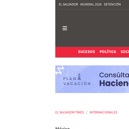
EL SALVADOR
MUNDIAL 2026
DETENCIÓN
SUCESOS
POLÍTICA
SOC
EL SALVADOR TIMES
INTERNACIONALES