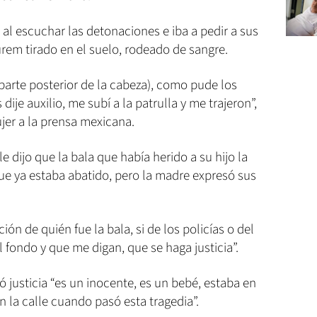
 al escuchar las detonaciones e iba a pedir a sus
urem tirado en el suelo, rodeado de sangre.
 (parte posterior de la cabeza), como pude los
 dije auxilio, me subí a la patrulla y me trajeron”,
jer a la prensa mexicana.
 dijo que la bala que había herido a su hijo la
ue ya estaba abatido, pero la madre expresó sus
ión de quién fue la bala, si de los policías o del
 fondo y que me digan, que se haga justicia”.
 justicia “es un inocente, es un bebé, estaba en
en la calle cuando pasó esta tragedia”.