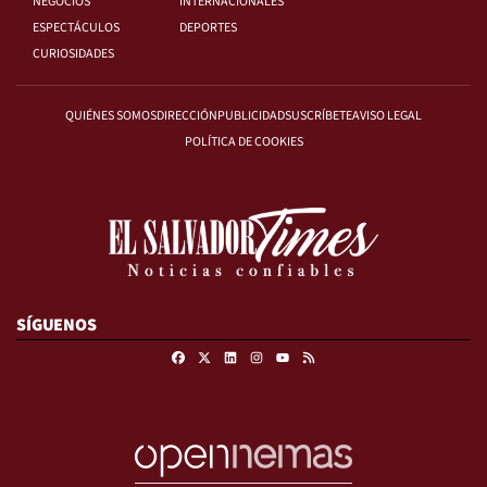
NEGOCIOS
INTERNACIONALES
ESPECTÁCULOS
DEPORTES
CURIOSIDADES
QUIÉNES SOMOS
DIRECCIÓN
PUBLICIDAD
SUSCRÍBETE
AVISO LEGAL
POLÍTICA DE COOKIES
SÍGUENOS
Facebook
X
Linkedin
Instagram
RSS
Youtube