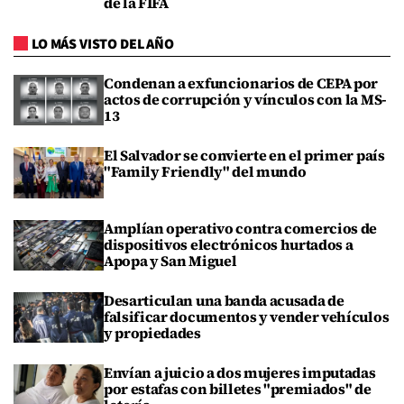
de la FIFA
LO MÁS VISTO DEL AÑO
Condenan a exfuncionarios de CEPA por
actos de corrupción y vínculos con la MS-
13
El Salvador se convierte en el primer país
"Family Friendly" del mundo
Amplían operativo contra comercios de
dispositivos electrónicos hurtados a
Apopa y San Miguel
Desarticulan una banda acusada de
falsificar documentos y vender vehículos
y propiedades
Envían a juicio a dos mujeres imputadas
por estafas con billetes "premiados" de