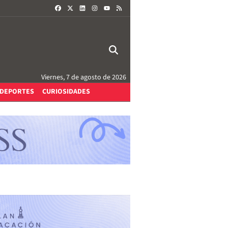
FACEBOOK
X
LINKEDIN
INSTAGRAM
RSS
YOUTUBE
Viernes, 7 de agosto de 2026
DEPORTES
CURIOSIDADES