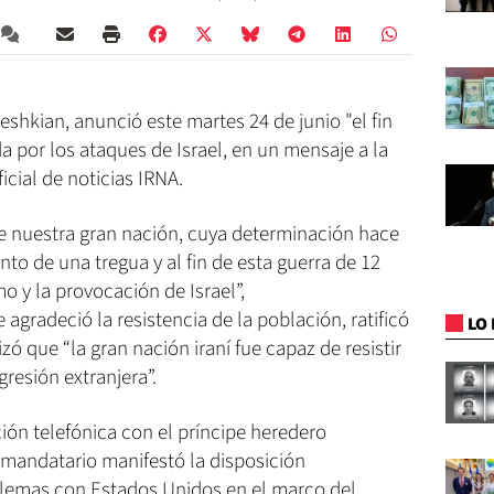
eshkian, anunció este martes 24 de junio "el fin
ada por los ataques de Israel, en un mensaje a la
icial de noticias IRNA.
 de nuestra gran nación, cuya determinación hace
ento de una tregua y al fin de esta guerra de 12
o y la provocación de Israel”,
agradeció la resistencia de la población, ratificó
LO 
zó que “la gran nación iraní fue capaz de resistir
gresión extranjera”.
ón telefónica con el príncipe heredero
mandatario manifestó la disposición
blemas con Estados Unidos en el marco del