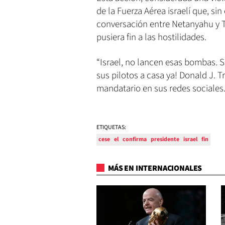
de la Fuerza Aérea israelí que, s
conversación entre Netanyahu y Tr
pusiera fin a las hostilidades.
“Israel, no lancen esas bombas. Si
sus pilotos a casa ya! Donald J. T
mandatario en sus redes sociales
ETIQUETAS:
cese
el
confirma
presidente
israel
fin
MÁS EN INTERNACIONALES