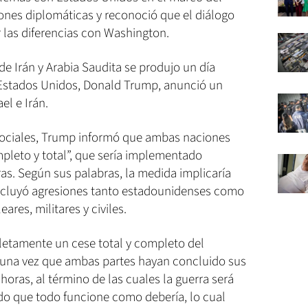
iones diplomáticas y reconoció que el diálogo
r las diferencias con Washington.
de Irán y Arabia Saudita se produjo un día
 Estados Unidos, Donald Trump, anunció un
el e Irán.
s sociales, Trump informó que ambas naciones
pleto y total”, que sería implementado
as. Según sus palabras, la medida implicaría
e incluyó agresiones tanto estadounidenses como
eares, militares y civiles.
letamente un cese total y completo del
, una vez que ambas partes hayan concluido sus
 horas, al término de las cuales la guerra será
do que todo funcione como debería, lo cual