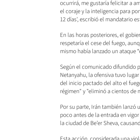
ocurrirá, me gustaría felicitar a am
el coraje y la inteligencia para po
12 días', escribió el mandatario 
En las horas posteriores, el gobi
respetaría el cese del fuego, aunq
mismo había lanzado un ataque “
Según el comunicado difundido po
Netanyahu, la ofensiva tuvo lugar
del inicio pactado del alto el fueg
régimen" y "eliminó a cientos de 
Por su parte, Irán también lanzó u
poco antes de la entrada en vigor
la ciudad de Be’er Sheva, causand
Esta acción, considerada una viol