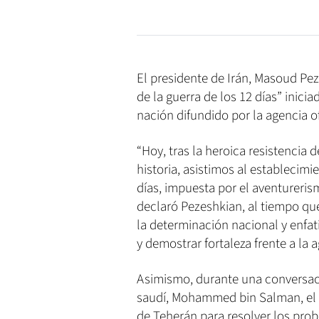
El presidente de Irán, Masoud Pez
de la guerra de los 12 días” inici
nación difundido por la agencia of
“Hoy, tras la heroica resistencia
historia, asistimos al establecimi
días, impuesta por el aventurerism
declaró Pezeshkian, al tiempo que 
la determinación nacional y enfati
y demostrar fortaleza frente a la a
Asimismo, durante una conversaci
saudí, Mohammed bin Salman, el 
de Teherán para resolver los pro