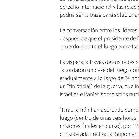
derecho internacional y las relac
podría ser la base para soluciona
La conversación entre los líderes 
después de que el presidente de
acuerdo de alto el fuego entre Isra
La víspera, a través de sus rede
“acordaron un cese del fuego com
gradualmente a lo largo de 24 hor
un “fin oficial” de la guerra, qu
israelíes e iraníes sobre sitios nucl
“Israel e Irán han acordado comp
fuego (dentro de unas seis horas
misiones finales en curso), por 12
considerada finalizada. Suponien