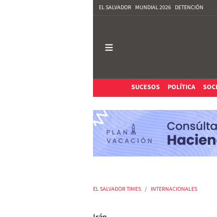
EL SALVADOR
MUNDIAL 2026
DETENCIÓN
SUCESOS
POLÍTICA
SOC
EL SALVADOR TIMES
INTERNACIONALES