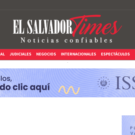
IAL
JUDICIALES
NEGOCIOS
INTERNACIONALES
ESPECTÁCULOS