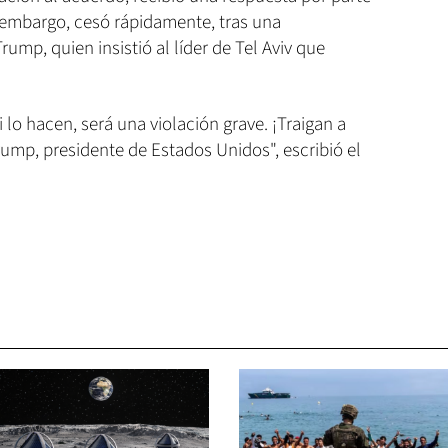
in embargo, cesó rápidamente, tras una
ump, quien insistió al líder de Tel Aviv que
 lo hacen, será una violación grave. ¡Traigan a
rump, presidente de Estados Unidos", escribió el
.