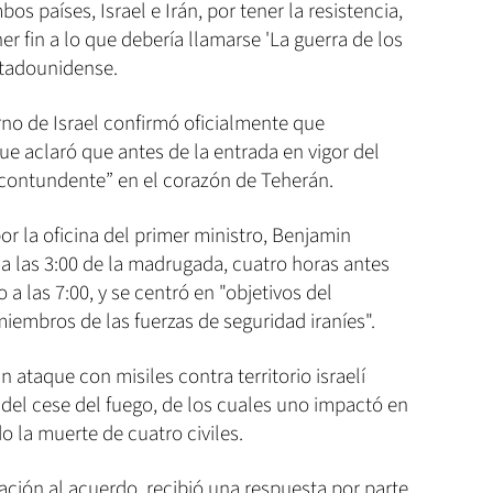
bos países, Israel e Irán, por tener la resistencia,
ner fin a lo que debería llamarse 'La guerra de los
estadounidense.
erno de Israel confirmó oficialmente que
ue aclaró que antes de la entrada en vigor del
contundente” en el corazón de Teherán.
r la oficina del primer ministro, Benjamin
 a las 3:00 de la madrugada, cuatro horas antes
o a las 7:00, y se centró en "objetivos del
miembros de las fuerzas de seguridad iraníes".
n ataque con misiles contra territorio israelí
 del cese del fuego, de los cuales uno impactó en
o la muerte de cuatro civiles.
ación al acuerdo, recibió una respuesta por parte