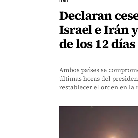
Irán
Declaran cese
Israel e Irán y
de los 12 días
Ambos países se compromet
últimas horas del preside
restablecer el orden en la 