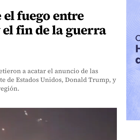
 el fuego entre
 el fin de la guerra
ieron a acatar el anuncio de las
nte de Estados Unidos, Donald Trump, y
región.