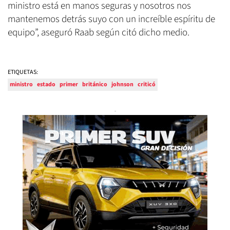
ministro está en manos seguras y nosotros nos
mantenemos detrás suyo con un increíble espíritu de
equipo”, aseguró Raab según citó dicho medio.
ETIQUETAS:
ministro
estado
primer
británico
johnson
criticó