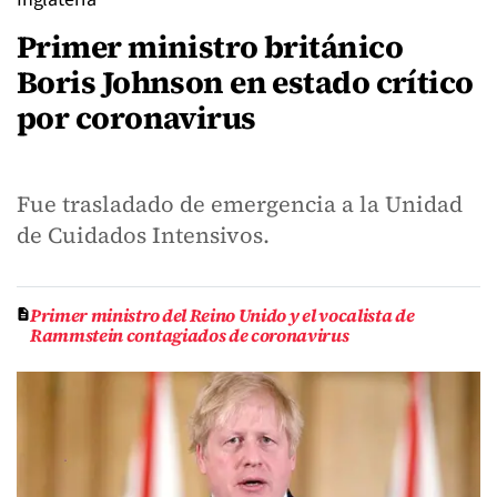
Primer ministro británico
Boris Johnson en estado crítico
por coronavirus
Fue trasladado de emergencia a la Unidad
de Cuidados Intensivos.
Primer ministro del Reino Unido y el vocalista de
Rammstein contagiados de coronavirus