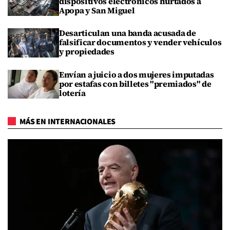
dispositivos electrónicos hurtados a
Apopa y San Miguel
Desarticulan una banda acusada de
falsificar documentos y vender vehículos
y propiedades
Envían a juicio a dos mujeres imputadas
por estafas con billetes "premiados" de
lotería
MÁS EN INTERNACIONALES