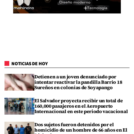
NOTICIAS DE HOY
Detienen a un joven denunciado por
intentar reactivar la pandilla Barrio 18
Sureños en colonias de Soyapango
El Salvador proyecta recibir un total de
160,000 pasajeros en el Aeropuerto
Internacional en este periodo vacacional
Dos sujetos fueron detenidos por el
homicidio de un hombre de 66 años en El