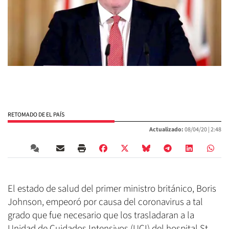
RETOMADO DE EL PAÍS
Actualizado:
08/04/20 |
2:48
El estado de salud del primer ministro británico, Boris
Johnson, empeoró por causa del coronavirus a tal
grado que fue necesario que los trasladaran a la
Unidad de Cuidados Intensivos (UCI) del hospital St.