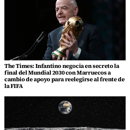
The Times: Infantino negocia en secreto la
final del Mundial 2030 con Marruecos a
cambio de apoyo para reelegirse al frente de
la FIFA