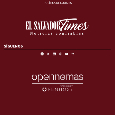
POLÍTICA DE COOKIES
SÍGUENOS
Facebook
X
Linkedin
Instagram
RSS
Youtube