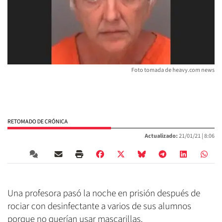
Foto tomada de heavy.com news
RETOMADO DE CRÓNICA
Actualizado:
21/01/21 |
8:06
Una profesora pasó la noche en prisión después de
rociar con desinfectante a varios de sus alumnos
porque no querían usar mascarillas.