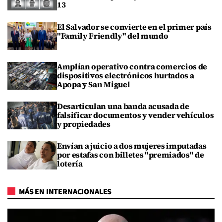
13
El Salvador se convierte en el primer país
"Family Friendly" del mundo
Amplían operativo contra comercios de
dispositivos electrónicos hurtados a
Apopa y San Miguel
Desarticulan una banda acusada de
falsificar documentos y vender vehículos
y propiedades
Envían a juicio a dos mujeres imputadas
por estafas con billetes "premiados" de
lotería
MÁS EN INTERNACIONALES