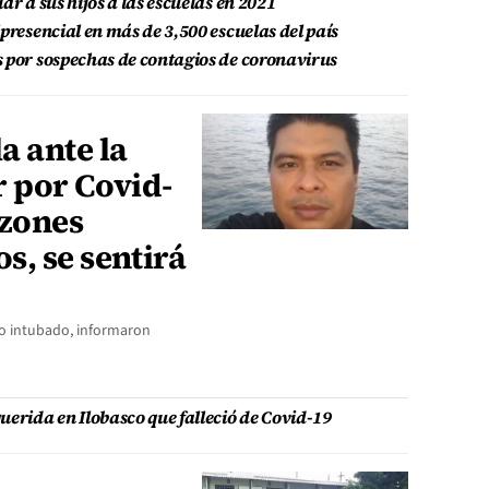
ar a sus hijos a las escuelas en 2021
presencial en más de 3,500 escuelas del país
 por sospechas de contagios de coronavirus
a ante la
r por Covid-
azones
, se sentirá
do intubado, informaron
uerida en Ilobasco que falleció de Covid-19