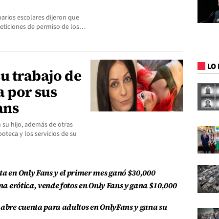
narios escolares dijeron que
peticiones de permiso de los…
LO 
u trabajo de
a por sus
ans
 su hijo, además de otras
oteca y los servicios de su
ta en Only Fans y el primer mes ganó $30,000
ina erótica, vende fotos en Only Fans y gana $10,000
 abre cuenta para adultos en OnlyFans y gana su