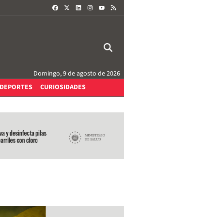
FACEBOOK
X
LINKEDIN
INSTAGRAM
RSS
YOUTUBE
Domingo, 9 de agosto de 2026
DEPORTES
CURIOSIDADES