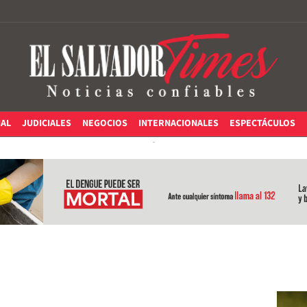
IAL
JUDICIALES
NEGOCIOS
INTERNACIONALES
ESPECTÁCULOS