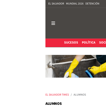
EL SALVADOR
MUNDIAL 2026
DETENCIÓN
SUCESOS
POLÍTICA
SOC
EL SALVADOR TIMES
ALUMNOS
ALUMNOS