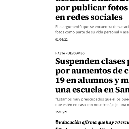
por publicar fotos
en redes sociales
Ella argumentó que se encuentra de vacaci
fotos como parte de su vida personal y as
01/08/22
HASTA NUEVO AVISO
Suspenden clases 
por aumentos de c
19 en alumnos y m
una escuela en Sa
"Estamos muy preocupados que ellos pued
que estén en casa con nosotros", dijo una 
15/10/21
Educación afirma que hay 70 escue