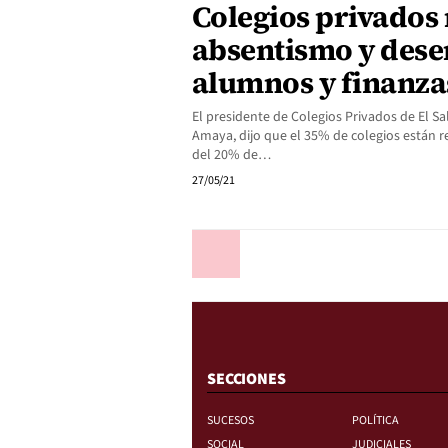
Colegios privados
absentismo y dese
alumnos y finanza
El presidente de Colegios Privados de El S
Amaya, dijo que el 35% de colegios están 
del 20% de…
27/05/21
Anterior
SECCIONES
SUCESOS
POLÍTICA
SOCIAL
JUDICIALES