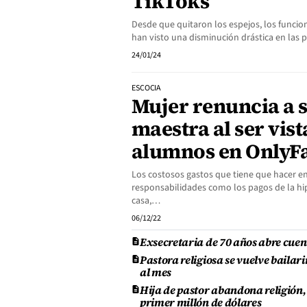
TikToks
Desde que quitaron los espejos, los funcio
han visto una disminución drástica en las 
24/01/24
ESCOCIA
Mujer renuncia a s
maestra al ser vist
alumnos en OnlyF
Los costosos gastos que tiene que hacer en
responsabilidades como los pagos de la hip
casa,…
06/12/22
Exsecretaria de 70 años abre cuen
Pastora religiosa se vuelve bailar
al mes
Hija de pastor abandona religión,
primer millón de dólares