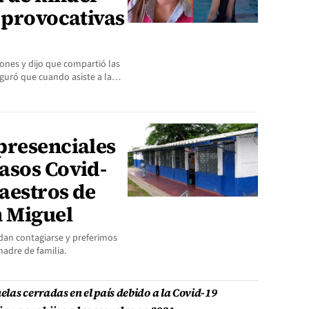
 provocativas
ones y dijo que compartió las
eguró que cuando asiste a la…
presenciales
asos Covid-
aestros de
n Miguel
an contagiarse y preferimos
madre de familia.
las cerradas en el país debido a la Covid-19