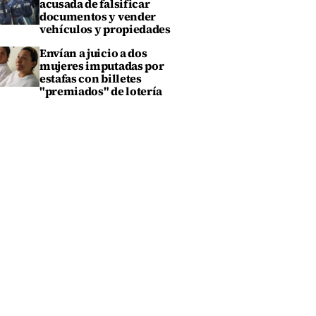
acusada de falsificar
documentos y vender
vehículos y propiedades
Envían a juicio a dos
mujeres imputadas por
estafas con billetes
"premiados" de lotería