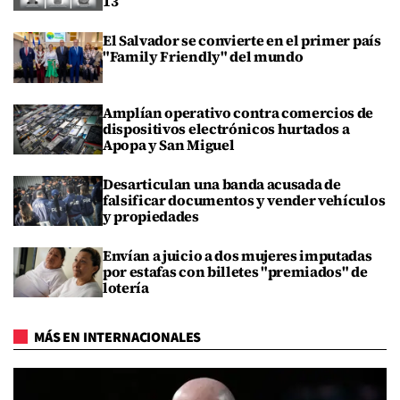
13
El Salvador se convierte en el primer país
"Family Friendly" del mundo
Amplían operativo contra comercios de
dispositivos electrónicos hurtados a
Apopa y San Miguel
Desarticulan una banda acusada de
falsificar documentos y vender vehículos
y propiedades
Envían a juicio a dos mujeres imputadas
por estafas con billetes "premiados" de
lotería
MÁS EN INTERNACIONALES