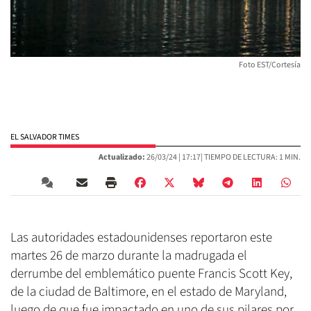
Foto EST/Cortesía
EL SALVADOR TIMES
Actualizado:
26/03/24 |
17:17
| TIEMPO DE LECTURA: 1 MIN.
Las autoridades estadounidenses reportaron este
martes 26 de marzo durante la madrugada el
derrumbe del emblemático puente Francis Scott Key,
de la ciudad de Baltimore, en el estado de Maryland,
luego de que fue impactado en uno de sus pilares por