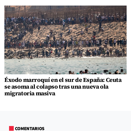
Éxodo marroquí en el sur de España: Ceuta
se asoma al colapso tras una nueva ola
migratoria masiva
COMENTARIOS