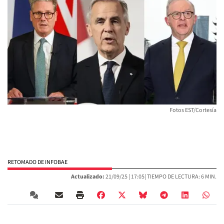
Fotos EST/Cortesía
RETOMADO DE INFOBAE
Actualizado:
21/09/25 |
17:05
| TIEMPO DE LECTURA: 6 MIN.