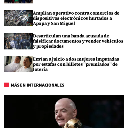
Amplían operativo contra comercios de
dispositivos electrónicos hurtados a
Apopa y San Miguel
Desarticulan una banda acusada de
falsificar documentos y vender vehículos
y propiedades
Envían a juicio a dos mujeres imputadas
por estafas con billetes "premiados" de
lotería
MÁS EN INTERNACIONALES