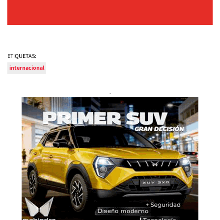
ETIQUETAS:
internacional