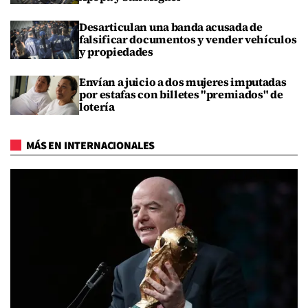
Desarticulan una banda acusada de
falsificar documentos y vender vehículos
y propiedades
Envían a juicio a dos mujeres imputadas
por estafas con billetes "premiados" de
lotería
MÁS EN INTERNACIONALES