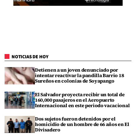
NOTICIAS DE HOY
Detienen a un joven denunciado por
intentar reactivar la pandilla Barrio 18
Sureños en colonias de Soyapango
El Salvador proyecta recibir un total de
160,000 pasajeros en el Aeropuerto
Internacional en este periodo vacacional
Dos sujetos fueron detenidos por el
homicidio de un hombre de 66 años en El
Divisadero