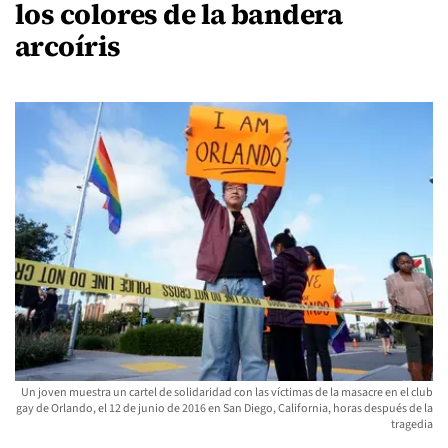
los colores de la bandera
arcoíris
Un joven muestra un cartel de solidaridad con las víctimas de la masacre en el club
gay de Orlando, el 12 de junio de 2016 en San Diego, California, horas después de la
tragedia