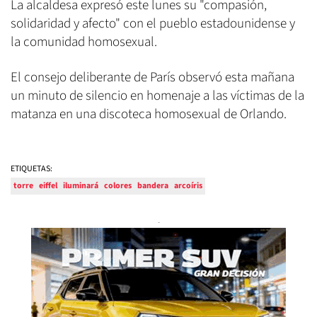
La alcaldesa expresó este lunes su "compasión,
solidaridad y afecto" con el pueblo estadounidense y
la comunidad homosexual.
El consejo deliberante de París observó esta mañana
un minuto de silencio en homenaje a las víctimas de la
matanza en una discoteca homosexual de Orlando.
ETIQUETAS:
torre
eiffel
iluminará
colores
bandera
arcoíris