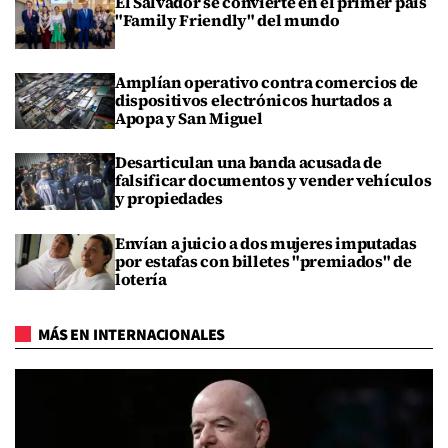
El Salvador se convierte en el primer país
"Family Friendly" del mundo
Amplían operativo contra comercios de
dispositivos electrónicos hurtados a
Apopa y San Miguel
Desarticulan una banda acusada de
falsificar documentos y vender vehículos
y propiedades
Envían a juicio a dos mujeres imputadas
por estafas con billetes "premiados" de
lotería
MÁS EN INTERNACIONALES