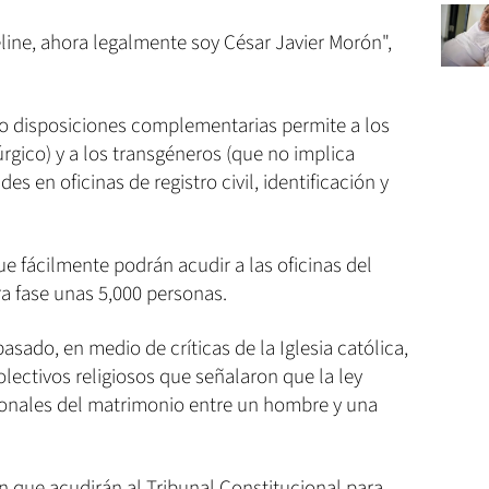
line, ahora legalmente soy César Javier Morón",
nco disposiciones complementarias permite a los
rgico) y a los transgéneros (que no implica
s en oficinas de registro civil, identificación y
e fácilmente podrán acudir a las oficinas del
a fase unas 5,000 personas.
ado, en medio de críticas de la Iglesia católica,
colectivos religiosos que señalaron que la ley
ionales del matrimonio entre un hombre y una
 que acudirán al Tribunal Constitucional para