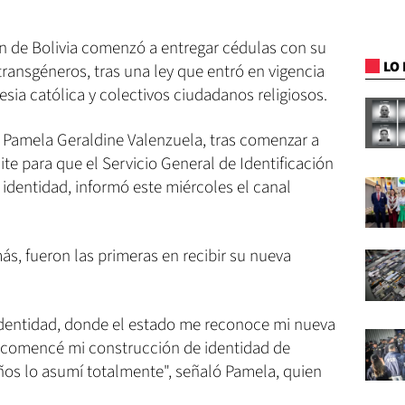
ión de Bolivia comenzó a entregar cédulas con su
LO 
transgéneros, tras una ley que entró en vigencia
lesia católica y colectivos ciudadanos religiosos.
e Pamela Geraldine Valenzuela, tras comenzar a
ite para que el Servicio General de Identificación
 identidad, informó este miércoles el canal
más, fueron las primeras en recibir su nueva
 identidad, donde el estado me reconoce mi nueva
yo comencé mi construcción de identidad de
ños lo asumí totalmente", señaló Pamela, quien