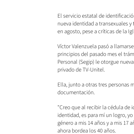
El servicio estatal de identificac
nueva identidad a transexuales y 
en agosto, pese a críticas de la Ig
Víctor Valenzuela pasó a llamars
principios del pasado mes el trám
Personal (Segip) le otorgue nueva
privado de TV-Unitel.
Ella, junto a otras tres personas 
documentación.
"Creo que al recibir la cédula de
identidad, es para mí un logro, 
género a mis 14 años y a mis 17 a
ahora bordea los 40 años.