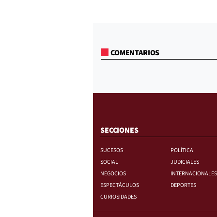
COMENTARIOS
SECCIONES
SUCESOS
POLÍTICA
SOCIAL
JUDICIALES
NEGOCIOS
INTERNACIONALES
ESPECTÁCULOS
DEPORTES
CURIOSIDADES