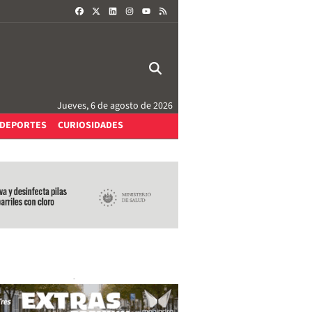
FACEBOOK
X
LINKEDIN
INSTAGRAM
RSS
YOUTUBE
Jueves, 6 de agosto de 2026
DEPORTES
CURIOSIDADES