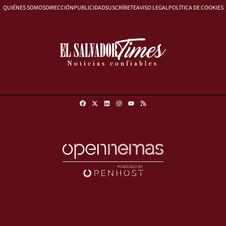
QUIÉNES SOMOS
DIRECCIÓN
PUBLICIDAD
SUSCRÍBETE
AVISO LEGAL
POLÍTICA DE COOKIES
Facebook
X
Linkedin
Instagram
RSS
Youtube