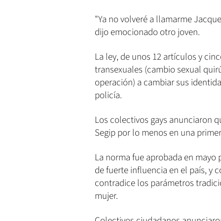
"Ya no volveré a llamarme Jacque
dijo emocionado otro joven.
La ley, de unos 12 artículos y ci
transexuales (cambio sexual quirú
operación) a cambiar sus identidade
policía.
Los colectivos gays anunciaron qu
Segip por lo menos en una primer
La norma fue aprobada en mayo pas
de fuerte influencia en el país, y 
contradice los parámetros tradic
mujer.
Colectivos ciudadanos anunciaron