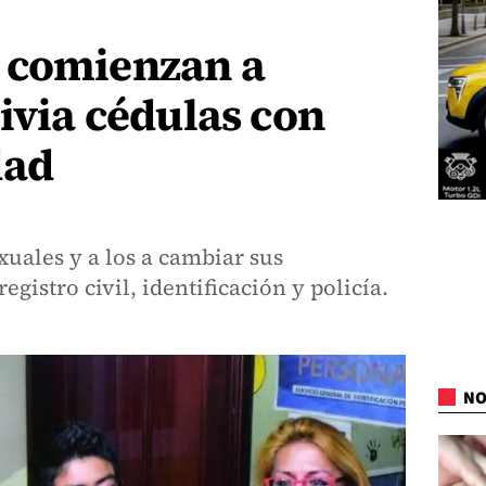
 comienzan a
livia cédulas con
dad
xuales y a los a cambiar sus
egistro civil, identificación y policía.
NO