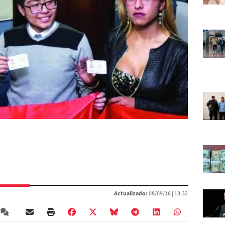
Actualizado:
08/09/16 |
13:32