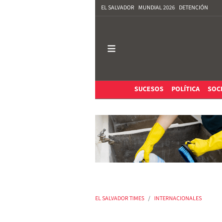
EL SALVADOR
MUNDIAL 2026
DETENCIÓN
SUCESOS
POLÍTICA
SOC
EL SALVADOR TIMES
INTERNACIONALES