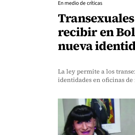
En medio de críticas
Transexuales
recibir en Bo
nueva identi
La ley permite a los transe
identidades en oficinas de r