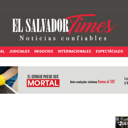
IAL
JUDICIALES
NEGOCIOS
INTERNACIONALES
ESPECTÁCULOS