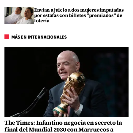
Envían a juicio a dos mujeres imputadas
por estafas con billetes "premiados" de
lotería
MÁS EN INTERNACIONALES
The Times: Infantino negocia en secreto la
final del Mundial 2030 con Marruecos a