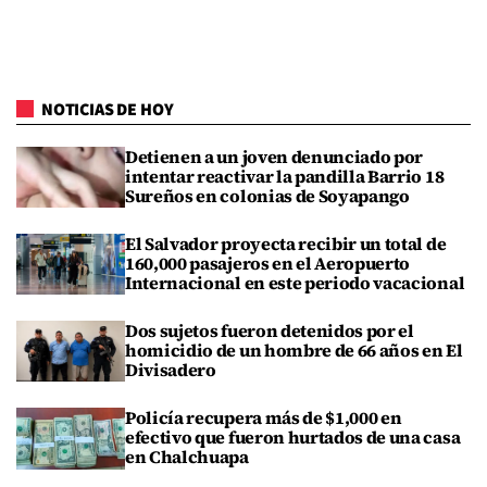
NOTICIAS DE HOY
Detienen a un joven denunciado por
intentar reactivar la pandilla Barrio 18
Sureños en colonias de Soyapango
El Salvador proyecta recibir un total de
160,000 pasajeros en el Aeropuerto
Internacional en este periodo vacacional
Dos sujetos fueron detenidos por el
homicidio de un hombre de 66 años en El
Divisadero
Policía recupera más de $1,000 en
efectivo que fueron hurtados de una casa
en Chalchuapa