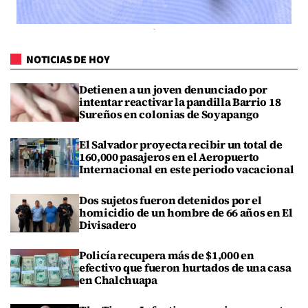
NOTICIAS DE HOY
Detienen a un joven denunciado por
intentar reactivar la pandilla Barrio 18
Sureños en colonias de Soyapango
El Salvador proyecta recibir un total de
160,000 pasajeros en el Aeropuerto
Internacional en este periodo vacacional
Dos sujetos fueron detenidos por el
homicidio de un hombre de 66 años en El
Divisadero
Policía recupera más de $1,000 en
efectivo que fueron hurtados de una casa
en Chalchuapa