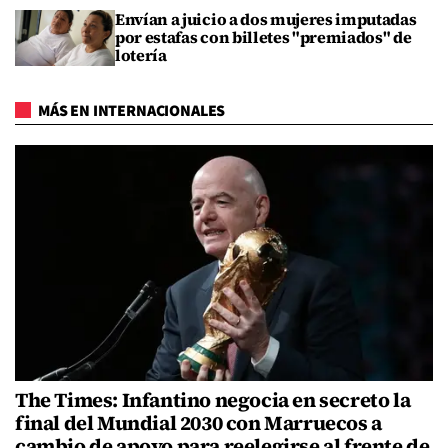
Envían a juicio a dos mujeres imputadas
por estafas con billetes "premiados" de
lotería
MÁS EN INTERNACIONALES
The Times: Infantino negocia en secreto la
final del Mundial 2030 con Marruecos a
cambio de apoyo para reelegirse al frente de