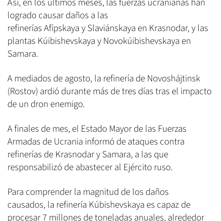
Así, en los últimos meses, las fuerzas ucranianas han
logrado causar daños a las
refinerías Afípskaya y Slaviánskaya en Krasnodar, y las
plantas Kúibishevskaya y Novokúibishevskaya en
Samara.
A mediados de agosto, la refinería de Novoshájtinsk
(Rostov) ardió durante más de tres días tras el impacto
de un dron enemigo.
A finales de mes, el Estado Mayor de las Fuerzas
Armadas de Ucrania informó de ataques contra
refinerías de Krasnodar y Samara, a las que
responsabilizó de abastecer al Ejército ruso.
Para comprender la magnitud de los daños
causados, la refinería Kúbishevskaya es capaz de
procesar 7 millones de toneladas anuales, alrededor