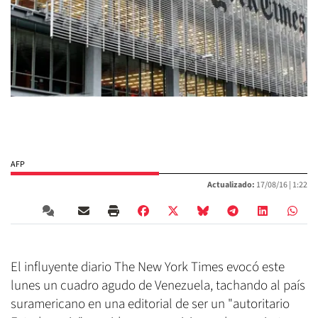
AFP
Actualizado:
17/08/16 |
1:22
El influyente diario The New York Times evocó este
lunes un cuadro agudo de Venezuela, tachando al país
suramericano en una editorial de ser un "autoritario