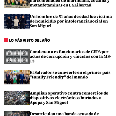
narcomenudeo de marihuana, cocaína y
metanfetaminas en La Libertad
Un hombre de 51 años de edad fue víctima
de homicidio por intolerancia social en
San Miguel
LO MÁS VISTO DEL AÑO
Condenan a exfuncionarios de CEPA por
actos de corrupción y vínculos con la MS-
13
El Salvador se convierte en el primer país
"Family Friendly" del mundo
Amplían operativo contra comercios de
dispositivos electrónicos hurtados a
Apopa y San Miguel
Desarticulan una banda acusada de