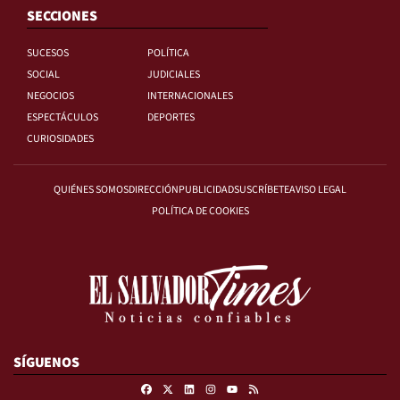
SECCIONES
SUCESOS
POLÍTICA
SOCIAL
JUDICIALES
NEGOCIOS
INTERNACIONALES
ESPECTÁCULOS
DEPORTES
CURIOSIDADES
QUIÉNES SOMOS
DIRECCIÓN
PUBLICIDAD
SUSCRÍBETE
AVISO LEGAL
POLÍTICA DE COOKIES
SÍGUENOS
Facebook
X
Linkedin
Instagram
RSS