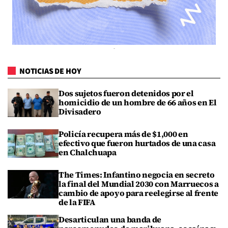
NOTICIAS DE HOY
Dos sujetos fueron detenidos por el
homicidio de un hombre de 66 años en El
Divisadero
Policía recupera más de $1,000 en
efectivo que fueron hurtados de una casa
en Chalchuapa
The Times: Infantino negocia en secreto
la final del Mundial 2030 con Marruecos a
cambio de apoyo para reelegirse al frente
de la FIFA
Desarticulan una banda de