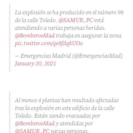
La explosión se ha producido en el número 98
de la calle Toledo.
@SAMUR_PC
está
atendiendo a varias personas heridas.
@BomberosMad
trabaja en asegurar la zona.
pic.twitter.com/qe8fdqkUOo
— Emergencias Madrid (@EmergenciasMad)
January 20, 2021
Al menos 4 plantas han resultado afectadas
tras la explosión en este edificio de la calle
Toledo. Están siendo evacuadas por
@BomberosMad
y atendidas por
@SAMUR_PC
varias personas.