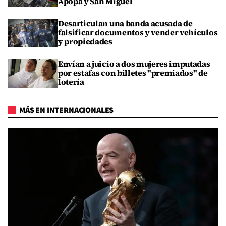
Apopa y San Miguel
Desarticulan una banda acusada de
falsificar documentos y vender vehículos
y propiedades
Envían a juicio a dos mujeres imputadas
por estafas con billetes "premiados" de
lotería
MÁS EN INTERNACIONALES