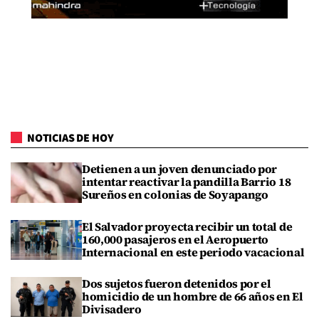
NOTICIAS DE HOY
Detienen a un joven denunciado por
intentar reactivar la pandilla Barrio 18
Sureños en colonias de Soyapango
El Salvador proyecta recibir un total de
160,000 pasajeros en el Aeropuerto
Internacional en este periodo vacacional
Dos sujetos fueron detenidos por el
homicidio de un hombre de 66 años en El
Divisadero