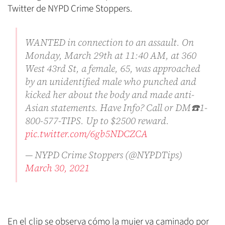
Twitter de NYPD Crime Stoppers.
WANTED in connection to an assault. On
Monday, March 29th at 11:40 AM, at 360
West 43rd St, a female, 65, was approached
by an unidentified male who punched and
kicked her about the body and made anti-
Asian statements. Have Info? Call or DM☎️1-
800-577-TIPS. Up to $2500 reward.
pic.twitter.com/6gb5NDCZCA
— NYPD Crime Stoppers (@NYPDTips)
March 30, 2021
En el clip se observa cómo la mujer va caminado por