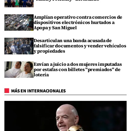
Amplían operativo contra comercios de
dispositivos electrónicos hurtados a
Apopa y San Miguel
Desarticulan una banda acusada de
falsificar documentos y vender vehículos
y propiedades
Envían a juicio a dos mujeres imputadas
por estafas con billetes "premiados" de
lotería
MÁS EN INTERNACIONALES