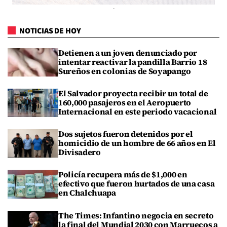
NOTICIAS DE HOY
Detienen a un joven denunciado por
intentar reactivar la pandilla Barrio 18
Sureños en colonias de Soyapango
El Salvador proyecta recibir un total de
160,000 pasajeros en el Aeropuerto
Internacional en este periodo vacacional
Dos sujetos fueron detenidos por el
homicidio de un hombre de 66 años en El
Divisadero
Policía recupera más de $1,000 en
efectivo que fueron hurtados de una casa
en Chalchuapa
The Times: Infantino negocia en secreto
la final del Mundial 2030 con Marruecos a