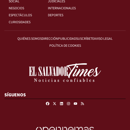
SOCIAL
JUDICIALES
NEGOCIOS
INTERNACIONALES
ESPECTÁCULOS
DEPORTES
CURIOSIDADES
QUIÉNES SOMOS
DIRECCIÓN
PUBLICIDAD
SUSCRÍBETE
AVISO LEGAL
POLÍTICA DE COOKIES
SÍGUENOS
Facebook
X
Linkedin
Instagram
RSS
Youtube