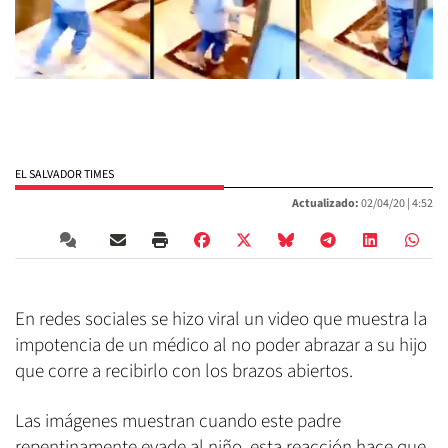
EL SALVADOR TIMES
Actualizado:
02/04/20 |
4:52
En redes sociales se hizo viral un video que muestra la
impotencia de un médico al no poder abrazar a su hijo
que corre a recibirlo con los brazos abiertos.
Las imágenes muestran cuando este padre
repentinamente evade al niño, esta reacción hace que