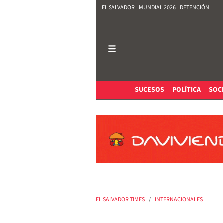
EL SALVADOR
MUNDIAL 2026
DETENCIÓN
SUCESOS
POLÍTICA
SOC
EL SALVADOR TIMES
INTERNACIONALES