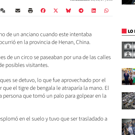
LO 
no de un anciano cuando este intentaba
ocurrió en la provincia de Henan, China.
es de un circo se paseaban por una de las calles
de posibles visitantes.
ues se detuvo, lo que fue aprovechado por el
 que el tigre de bengala le atraparía la mano. El
ra persona que tomó un palo para golpear en la
esplomó en el suelo y tuvo que ser trasladado a