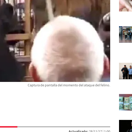
Captura de pantalla del momento del ataque del felino.
Actualizado:
28/11/17 |
1:00