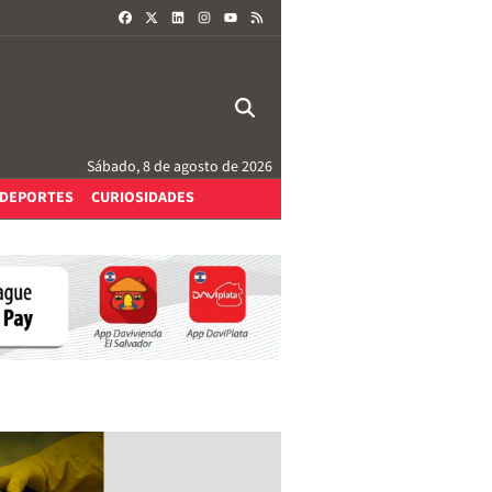
FACEBOOK
X
LINKEDIN
INSTAGRAM
RSS
YOUTUBE
Sábado, 8 de agosto de 2026
DEPORTES
CURIOSIDADES