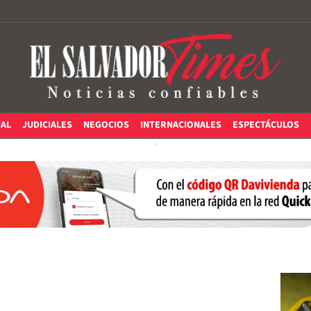
IAL
JUDICIALES
NEGOCIOS
INTERNACIONALES
ESPECTÁCULOS