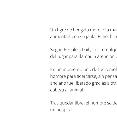
Un tigre de bengala mordió la ma
alimentarlo en su jaula. El hecho 
Según People's Daily, los remolqu
del lugar para llamar la atención 
En un momento uno de los remolq
hombre para acercarse, sin pensar
anciano fue liberado gracias a ot
cabeza al animal.
Tras quedar libre, el hombre se d
un hospital.