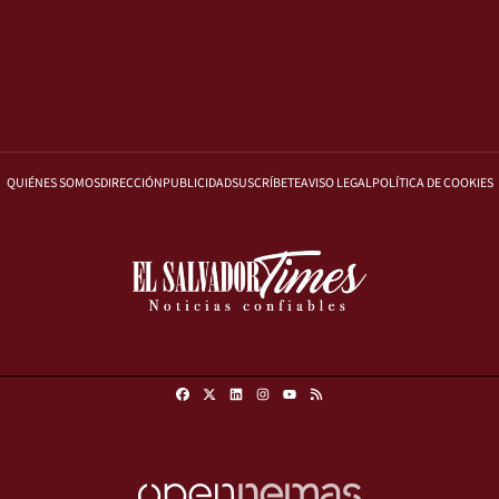
QUIÉNES SOMOS
DIRECCIÓN
PUBLICIDAD
SUSCRÍBETE
AVISO LEGAL
POLÍTICA DE COOKIES
Facebook
X
Linkedin
Instagram
RSS
Youtube