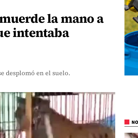
 muerde la mano a
ue intentaba
se desplomó en el suelo.
NO