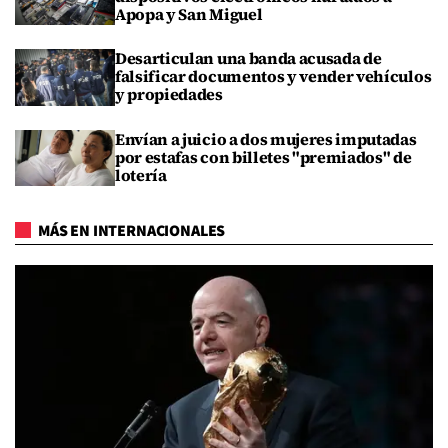
Apopa y San Miguel
Desarticulan una banda acusada de
falsificar documentos y vender vehículos
y propiedades
Envían a juicio a dos mujeres imputadas
por estafas con billetes "premiados" de
lotería
MÁS EN INTERNACIONALES