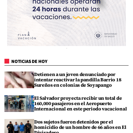
NOTICIAS DE HOY
Detienen a un joven denunciado por
intentar reactivar la pandilla Barrio 18
Sureños en colonias de Soyapango
El Salvador proyecta recibir un total de
160,000 pasajeros en el Aeropuerto
Internacional en este periodo vacacional
Dos sujetos fueron detenidos por el
homicidio de un hombre de 66 años en El
Divisadero