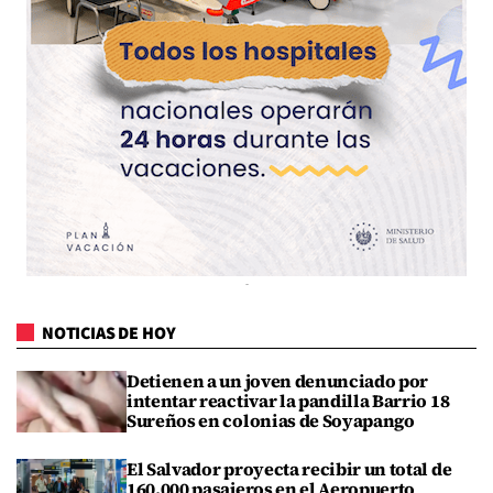
NOTICIAS DE HOY
Detienen a un joven denunciado por
intentar reactivar la pandilla Barrio 18
Sureños en colonias de Soyapango
El Salvador proyecta recibir un total de
160,000 pasajeros en el Aeropuerto