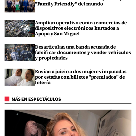
"Family Friendly" del mundo
Amplían operativo contra comercios de
dispositivos electrónicos hurtados a
Apopa y San Miguel
Desarticulan una banda acusada de
falsificar documentos y vender vehículos
y propiedades
Envían a juicio a dos mujeres imputadas
por estafas con billetes "premiados" de
lotería
MÁS EN ESPECTÁCULOS