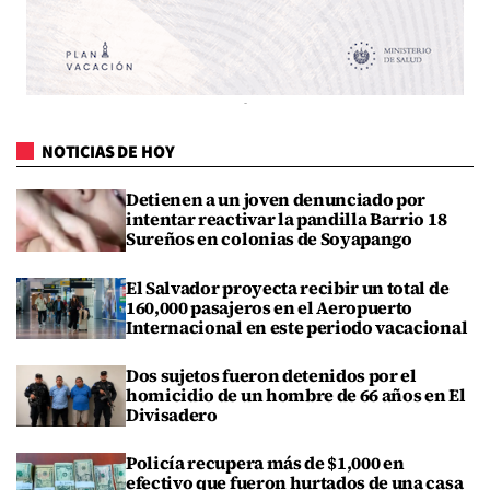
NOTICIAS DE HOY
Detienen a un joven denunciado por
intentar reactivar la pandilla Barrio 18
Sureños en colonias de Soyapango
El Salvador proyecta recibir un total de
160,000 pasajeros en el Aeropuerto
Internacional en este periodo vacacional
Dos sujetos fueron detenidos por el
homicidio de un hombre de 66 años en El
Divisadero
Policía recupera más de $1,000 en
efectivo que fueron hurtados de una casa