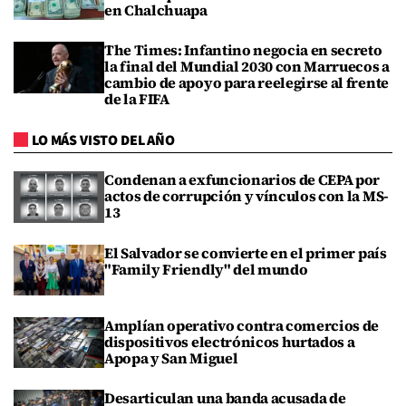
en Chalchuapa
The Times: Infantino negocia en secreto
la final del Mundial 2030 con Marruecos a
cambio de apoyo para reelegirse al frente
de la FIFA
LO MÁS VISTO DEL AÑO
Condenan a exfuncionarios de CEPA por
actos de corrupción y vínculos con la MS-
13
El Salvador se convierte en el primer país
"Family Friendly" del mundo
Amplían operativo contra comercios de
dispositivos electrónicos hurtados a
Apopa y San Miguel
Desarticulan una banda acusada de