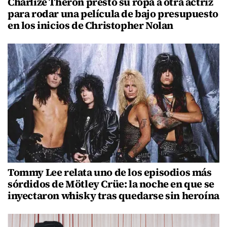
Charlize Theron prestó su ropa a otra actriz
para rodar una película de bajo presupuesto
en los inicios de Christopher Nolan
Tommy Lee relata uno de los episodios más
sórdidos de Mötley Crüe: la noche en que se
inyectaron whisky tras quedarse sin heroína