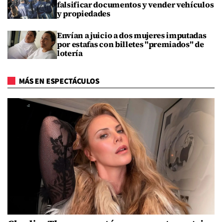
falsificar documentos y vender vehículos
y propiedades
Envían a juicio a dos mujeres imputadas
por estafas con billetes "premiados" de
lotería
MÁS EN ESPECTÁCULOS