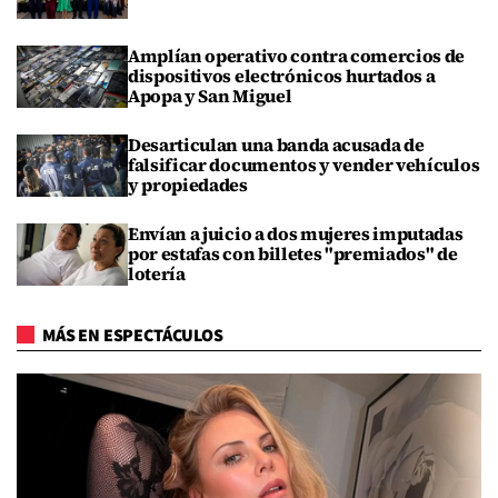
Amplían operativo contra comercios de
dispositivos electrónicos hurtados a
Apopa y San Miguel
Desarticulan una banda acusada de
falsificar documentos y vender vehículos
y propiedades
Envían a juicio a dos mujeres imputadas
por estafas con billetes "premiados" de
lotería
MÁS EN ESPECTÁCULOS