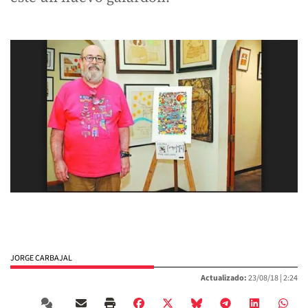
JORGE CARBAJAL
Actualizado:
23/08/18 |
2:24