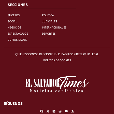
SECCIONES
SUCESOS
POLÍTICA
SOCIAL
JUDICIALES
NEGOCIOS
INTERNACIONALES
ESPECTÁCULOS
DEPORTES
CURIOSIDADES
QUIÉNES SOMOS
DIRECCIÓN
PUBLICIDAD
SUSCRÍBETE
AVISO LEGAL
POLÍTICA DE COOKIES
SÍGUENOS
Facebook
X
Linkedin
Instagram
RSS