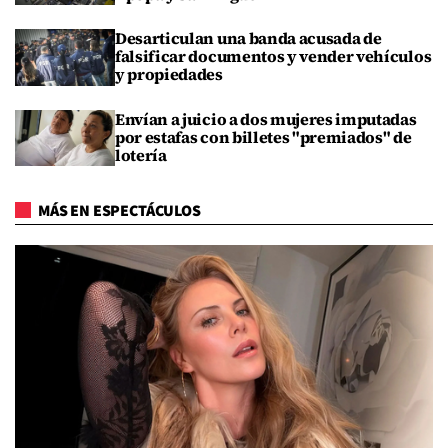
Desarticulan una banda acusada de
falsificar documentos y vender vehículos
y propiedades
Envían a juicio a dos mujeres imputadas
por estafas con billetes "premiados" de
lotería
MÁS EN ESPECTÁCULOS