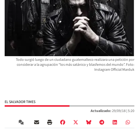
Todo surgió luego de un ciudadano guatemalteco realizara una petición por
considerar a la agrupación “los más satánico y blasfemos del mundo”. Foto:
Instagram Official Marduk
EL SALVADOR TIMES
Actualizado:
29/09/18 |
5:20