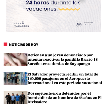
NOTICIAS DE HOY
Detienen a un joven denunciado por
intentar reactivar la pandilla Barrio 18
Sureños en colonias de Soyapango
El Salvador proyecta recibir un total de
160,000 pasajeros en el Aeropuerto
Internacional en este periodo vacacional
Dos sujetos fueron detenidos por el
homicidio de un hombre de 66 años en El
Divisadero