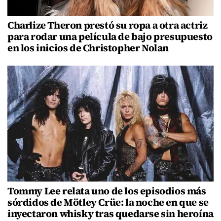
Charlize Theron prestó su ropa a otra actriz
para rodar una película de bajo presupuesto
en los inicios de Christopher Nolan
Tommy Lee relata uno de los episodios más
sórdidos de Mötley Crüe: la noche en que se
inyectaron whisky tras quedarse sin heroína