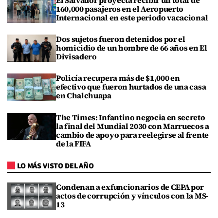
160,000 pasajeros en el Aeropuerto
Internacional en este periodo vacacional
Dos sujetos fueron detenidos por el
homicidio de un hombre de 66 años en El
Divisadero
Policía recupera más de $1,000 en
efectivo que fueron hurtados de una casa
en Chalchuapa
The Times: Infantino negocia en secreto
la final del Mundial 2030 con Marruecos a
cambio de apoyo para reelegirse al frente
de la FIFA
LO MÁS VISTO DEL AÑO
Condenan a exfuncionarios de CEPA por
actos de corrupción y vínculos con la MS-
13