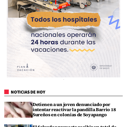
NOTICIAS DE HOY
Detienen a un joven denunciado por
intentar reactivar la pandilla Barrio 18
Sureños en colonias de Soyapango
El Salvador proyecta recibir un total de