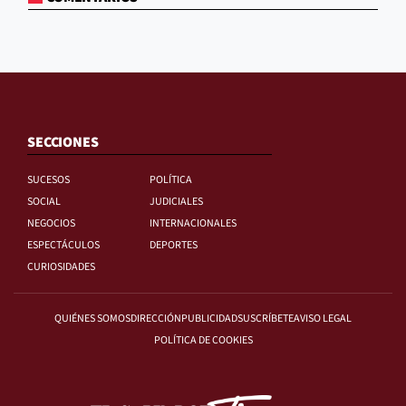
SECCIONES
SUCESOS
POLÍTICA
SOCIAL
JUDICIALES
NEGOCIOS
INTERNACIONALES
ESPECTÁCULOS
DEPORTES
CURIOSIDADES
QUIÉNES SOMOS
DIRECCIÓN
PUBLICIDAD
SUSCRÍBETE
AVISO LEGAL
POLÍTICA DE COOKIES