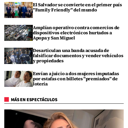
El Salvador se convierte en el primer país
"Family Friendly" del mundo
Amplían operativo contra comercios de
dispositivos electrónicos hurtados a
Apopa y San Miguel
Desarticulan una banda acusada de
falsificar documentos y vender vehículos
y propiedades
Envían a juicio a dos mujeres imputadas
por estafas con billetes "premiados" de
lotería
MÁS EN ESPECTÁCULOS