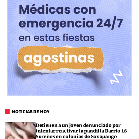
NOTICIAS DE HOY
Detienen a un joven denunciado por
intentar reactivar la pandilla Barrio 18
Sureños en colonias de Soyapango