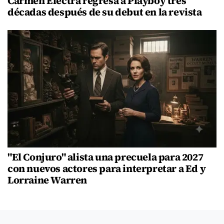
Carmen Electra regresa a Playboy tres
décadas después de su debut en la revista
"El Conjuro" alista una precuela para 2027
con nuevos actores para interpretar a Ed y
Lorraine Warren