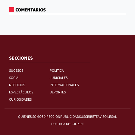
COMENTARIOS
SECCIONES
SUCESOS
POLÍTICA
SOCIAL
JUDICIALES
NEGOCIOS
INTERNACIONALES
ESPECTÁCULOS
DEPORTES
CURIOSIDADES
QUIÉNES SOMOS
DIRECCIÓN
PUBLICIDAD
SUSCRÍBETE
AVISO LEGAL
POLÍTICA DE COOKIES