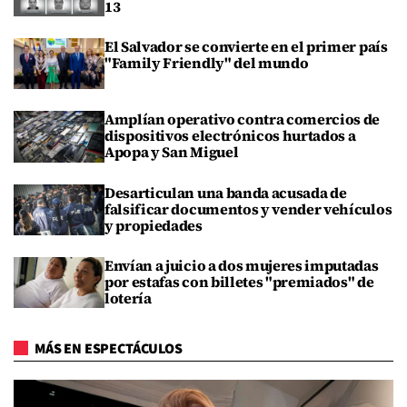
13
El Salvador se convierte en el primer país
"Family Friendly" del mundo
Amplían operativo contra comercios de
dispositivos electrónicos hurtados a
Apopa y San Miguel
Desarticulan una banda acusada de
falsificar documentos y vender vehículos
y propiedades
Envían a juicio a dos mujeres imputadas
por estafas con billetes "premiados" de
lotería
MÁS EN ESPECTÁCULOS