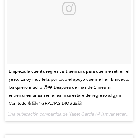
Empieza la cuenta regresiva 1 semana para que me retiren el
yeso. Estoy muy feliz por todo el apoyo que me han brindado,
los quiero mucho 😍❤️ Después de más de 1 mes sin
entrenar en unas semanas más estaré de regreso al gym
Con todo 💪🏻✅ GRACIAS DIOS 🙏🏻
Una publicación compartida de Yanet Garcia (@iamyanetgarcia) el