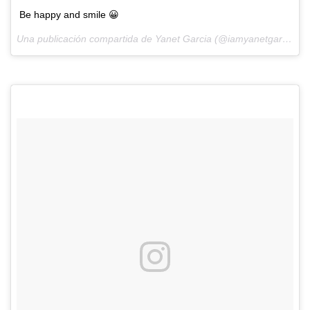
Be happy and smile 😀
Una publicación compartida de Yanet Garcia (@iamyanetgarcia) el