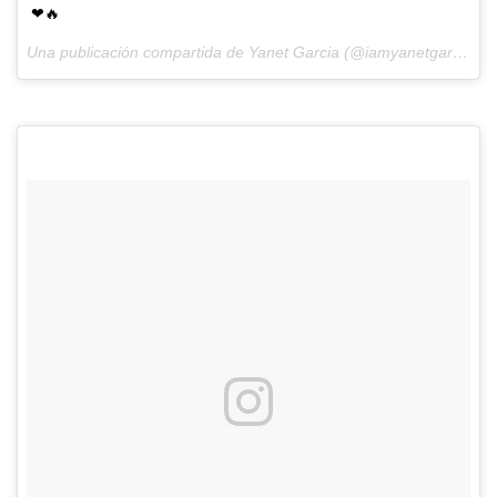
❤🔥
Una publicación compartida de Yanet Garcia (@iamyanetgarcia) el