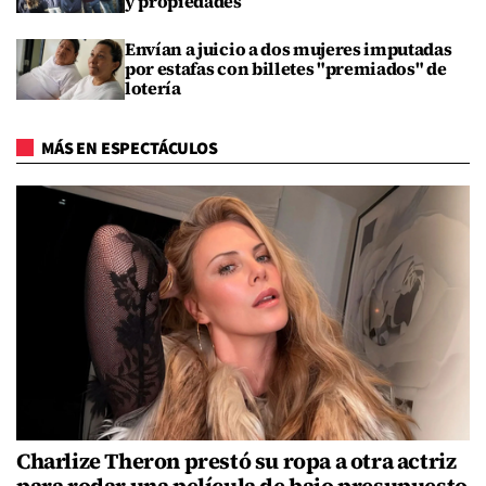
y propiedades
Envían a juicio a dos mujeres imputadas
por estafas con billetes "premiados" de
lotería
MÁS EN ESPECTÁCULOS
Charlize Theron prestó su ropa a otra actriz