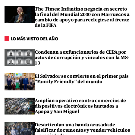
The Times: Infantino negocia en secreto
la final del Mundial 2030 con Marruecos a
cambio de apoyo para reelegirse al frente
de la FIFA
LO MÁS VISTO DEL AÑO
Condenan a exfuncionarios de CEPA por
actos de corrupción y vínculos con la MS-
13
El Salvador se convierte en el primer país
"Family Friendly" del mundo
Amplían operativo contra comercios de
dispositivos electrónicos hurtados a
Apopa y San Miguel
Desarticulan una banda acusada de
falsificar documentos y vender vehículos