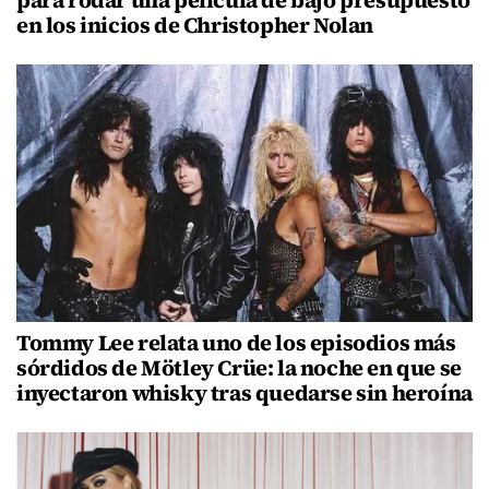
para rodar una película de bajo presupuesto
en los inicios de Christopher Nolan
Tommy Lee relata uno de los episodios más
sórdidos de Mötley Crüe: la noche en que se
inyectaron whisky tras quedarse sin heroína