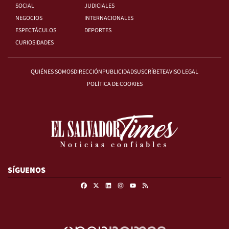
SOCIAL
JUDICIALES
NEGOCIOS
INTERNACIONALES
ESPECTÁCULOS
DEPORTES
CURIOSIDADES
QUIÉNES SOMOS
DIRECCIÓN
PUBLICIDAD
SUSCRÍBETE
AVISO LEGAL
POLÍTICA DE COOKIES
SÍGUENOS
Facebook
X
Linkedin
Instagram
RSS
Youtube