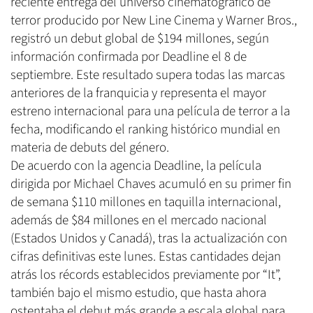
reciente entrega del universo cinematográfico de
terror producido por New Line Cinema y Warner Bros.,
registró un debut global de $194 millones, según
información confirmada por Deadline el 8 de
septiembre. Este resultado supera todas las marcas
anteriores de la franquicia y representa el mayor
estreno internacional para una película de terror a la
fecha, modificando el ranking histórico mundial en
materia de debuts del género.
De acuerdo con la agencia Deadline, la película
dirigida por Michael Chaves acumuló en su primer fin
de semana $110 millones en taquilla internacional,
además de $84 millones en el mercado nacional
(Estados Unidos y Canadá), tras la actualización con
cifras definitivas este lunes. Estas cantidades dejan
atrás los récords establecidos previamente por “It”,
también bajo el mismo estudio, que hasta ahora
ostentaba el debut más grande a escala global para