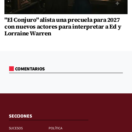
"El Conjuro" alista una precuela para 2027
con nuevos actores para interpretar a Ed y
Lorraine Warren
COMENTARIOS
SECCIONES
SUCESOS
POLÍTICA