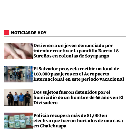
NOTICIAS DE HOY
Detienen a un joven denunciado por
intentar reactivar la pandilla Barrio 18
Sureños en colonias de Soyapango
El Salvador proyecta recibir un total de
160,000 pasajeros en el Aeropuerto
Internacional en este periodo vacacional
Dos sujetos fueron detenidos por el
homicidio de un hombre de 66 años en El
Divisadero
Policía recupera más de $1,000 en
efectivo que fueron hurtados de una casa
en Chalchuapa