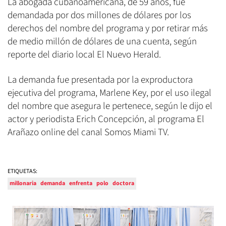
La abogada cubanoamericana, de 59 años, fue
demandada por dos millones de dólares por los
derechos del nombre del programa y por retirar más
de medio millón de dólares de una cuenta, según
reporte del diario local El Nuevo Herald.
La demanda fue presentada por la exproductora
ejecutiva del programa, Marlene Key, por el uso ilegal
del nombre que asegura le pertenece, según le dijo el
actor y periodista Erich Concepción, al programa El
Arañazo online del canal Somos Miami TV.
ETIQUETAS:
millonaria
demanda
enfrenta
polo
doctora