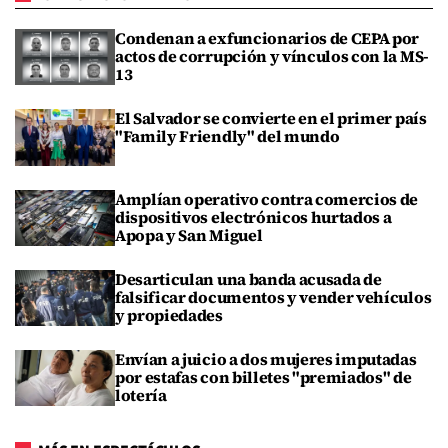
Condenan a exfuncionarios de CEPA por
actos de corrupción y vínculos con la MS-
13
El Salvador se convierte en el primer país
"Family Friendly" del mundo
Amplían operativo contra comercios de
dispositivos electrónicos hurtados a
Apopa y San Miguel
Desarticulan una banda acusada de
falsificar documentos y vender vehículos
y propiedades
Envían a juicio a dos mujeres imputadas
por estafas con billetes "premiados" de
lotería