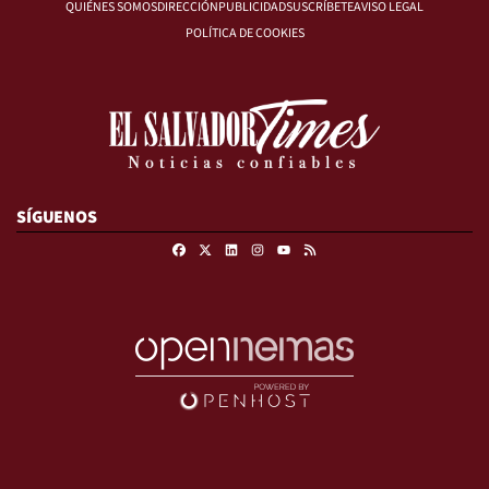
QUIÉNES SOMOS
DIRECCIÓN
PUBLICIDAD
SUSCRÍBETE
AVISO LEGAL
POLÍTICA DE COOKIES
SÍGUENOS
Facebook
X
Linkedin
Instagram
RSS
Youtube