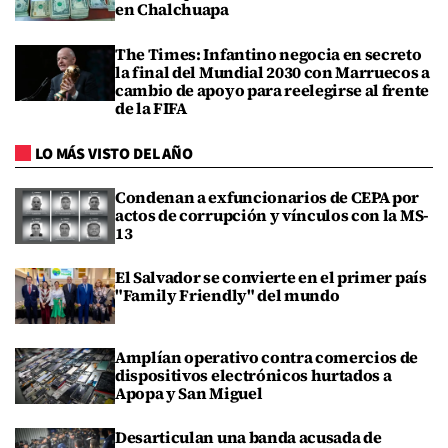
en Chalchuapa
The Times: Infantino negocia en secreto
la final del Mundial 2030 con Marruecos a
cambio de apoyo para reelegirse al frente
de la FIFA
LO MÁS VISTO DEL AÑO
Condenan a exfuncionarios de CEPA por
actos de corrupción y vínculos con la MS-
13
El Salvador se convierte en el primer país
"Family Friendly" del mundo
Amplían operativo contra comercios de
dispositivos electrónicos hurtados a
Apopa y San Miguel
Desarticulan una banda acusada de