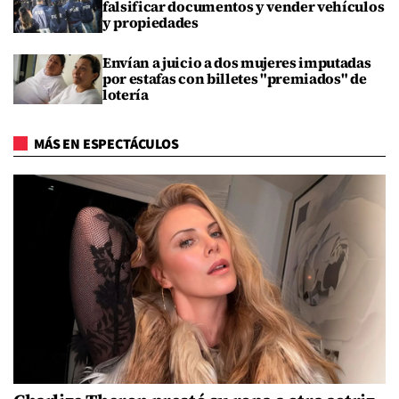
falsificar documentos y vender vehículos
y propiedades
Envían a juicio a dos mujeres imputadas
por estafas con billetes "premiados" de
lotería
MÁS EN ESPECTÁCULOS