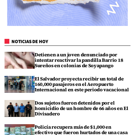
NOTICIAS DE HOY
Detienen a un joven denunciado por
intentar reactivar la pandilla Barrio 18
Sureños en colonias de Soyapango
El Salvador proyecta recibir un total de
160,000 pasajeros en el Aeropuerto
Internacional en este periodo vacacional
Dos sujetos fueron detenidos por el
homicidio de un hombre de 66 años en El
Divisadero
Policía recupera más de $1,000 en
efectivo que fueron hurtados de una casa