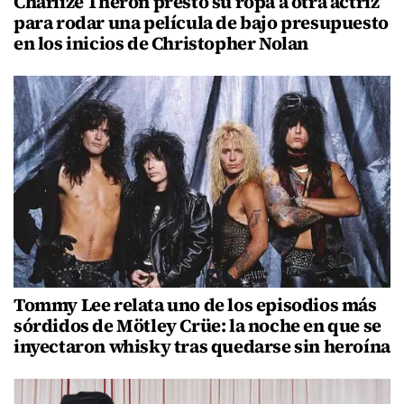
Charlize Theron prestó su ropa a otra actriz
para rodar una película de bajo presupuesto
en los inicios de Christopher Nolan
Tommy Lee relata uno de los episodios más
sórdidos de Mötley Crüe: la noche en que se
inyectaron whisky tras quedarse sin heroína