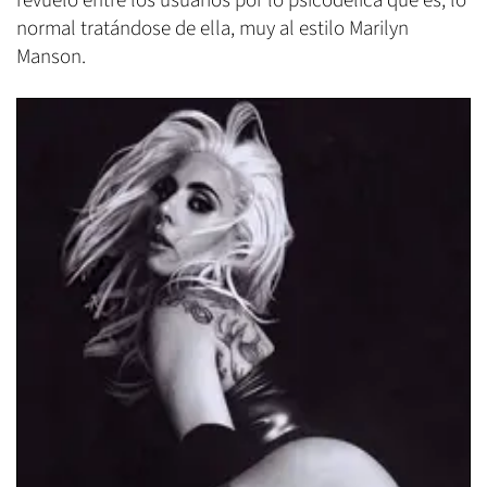
revuelo entre los usuarios por lo psicodélica que es, lo
normal tratándose de ella, muy al estilo Marilyn
Manson.