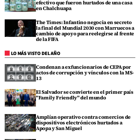
efectivo que fueron hurtados de una casa
en Chalchuapa
The Times: Infantino negocia en secreto
la final del Mundial 2030 con Marruecos a
cambio de apoyo para reelegirse al frente
de la FIFA
LO MÁS VISTO DEL AÑO
Condenan a exfuncionarios de CEPA por
actos de corrupción y vínculos con la MS-
13
El Salvador se convierte en el primer país
"Family Friendly" del mundo
Amplían operativo contra comercios de
dispositivos electrónicos hurtados a
Apopa y San Miguel