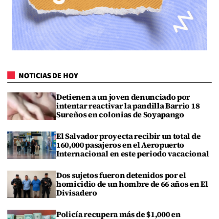
NOTICIAS DE HOY
Detienen a un joven denunciado por
intentar reactivar la pandilla Barrio 18
Sureños en colonias de Soyapango
El Salvador proyecta recibir un total de
160,000 pasajeros en el Aeropuerto
Internacional en este periodo vacacional
Dos sujetos fueron detenidos por el
homicidio de un hombre de 66 años en El
Divisadero
Policía recupera más de $1,000 en