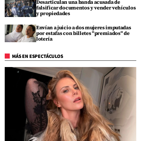
Desarticulan una banda acusada de
falsificar documentos y vender vehículos
y propiedades
Envían a juicio a dos mujeres imputadas
por estafas con billetes "premiados" de
lotería
MÁS EN ESPECTÁCULOS