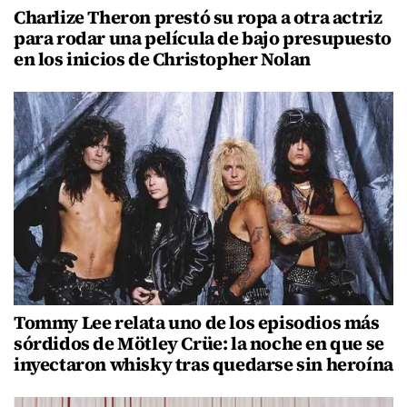
Charlize Theron prestó su ropa a otra actriz
para rodar una película de bajo presupuesto
en los inicios de Christopher Nolan
Tommy Lee relata uno de los episodios más
sórdidos de Mötley Crüe: la noche en que se
inyectaron whisky tras quedarse sin heroína